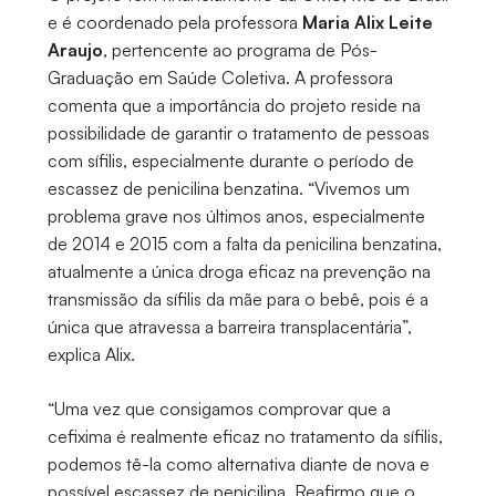
e é coordenado pela professora
Maria Alix Leite
Araujo
, pertencente ao programa de Pós-
Graduação em Saúde Coletiva. A professora
comenta que a importância do projeto reside na
possibilidade de garantir o tratamento de pessoas
com sífilis, especialmente durante o período de
escassez de penicilina benzatina. “Vivemos um
problema grave nos últimos anos, especialmente
de 2014 e 2015 com a falta da penicilina benzatina,
atualmente a única droga eficaz na prevenção na
transmissão da sífilis da mãe para o bebê, pois é a
única que atravessa a barreira transplacentária”,
explica Alix.
“Uma vez que consigamos comprovar que a
cefixima é realmente eficaz no tratamento da sífilis,
podemos tê-la como alternativa diante de nova e
possível escassez de penicilina. Reafirmo que o