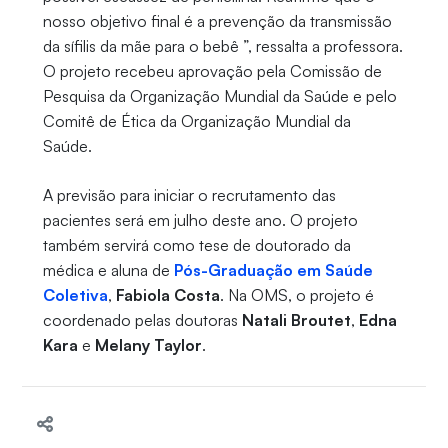
nosso objetivo final é a prevenção da transmissão
da sífilis da mãe para o bebê ”, ressalta a professora.
O projeto recebeu aprovação pela Comissão de
Pesquisa da Organização Mundial da Saúde e pelo
Comitê de Ética da Organização Mundial da
Saúde.
A previsão para iniciar o recrutamento das
pacientes será em julho deste ano. O projeto
também servirá como tese de doutorado da
médica e aluna de
Pós-Graduação em Saúde
Coletiva
,
Fabiola Costa
. Na OMS, o projeto é
coordenado pelas doutoras
Natali Broutet
,
Edna
Kara
e
Melany Taylor
.