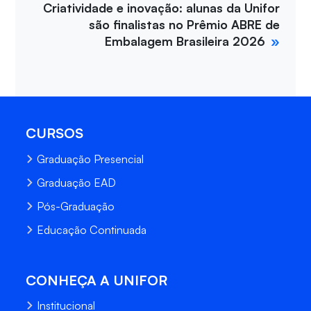
Criatividade e inovação: alunas da Unifor
são finalistas no Prêmio ABRE de
Embalagem Brasileira 2026
CURSOS
Graduação Presencial
Graduação EAD
Pós-Graduação
Educação Continuada
CONHEÇA A UNIFOR
Institucional