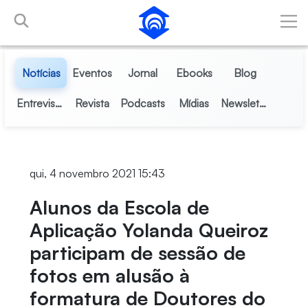
Pular para o Conteúdo principal
Notícias
Eventos
Jornal
Ebooks
Blog
Entrevistas
Revista
Podcasts
Mídias
Newsletter
qui, 4 novembro 2021 15:43
Alunos da Escola de
Aplicação Yolanda Queiroz
participam de sessão de
fotos em alusão à
formatura de Doutores do