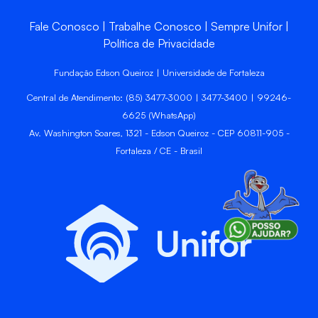
Fale Conosco
Trabalhe Conosco
Sempre Unifor
Política de Privacidade
Fundação Edson Queiroz | Universidade de Fortaleza
Central de Atendimento: (85) 3477-3000 | 3477-3400 | 99246-
6625 (WhatsApp)
Av. Washington Soares, 1321 - Edson Queiroz - CEP 60811-905 -
Fortaleza / CE - Brasil