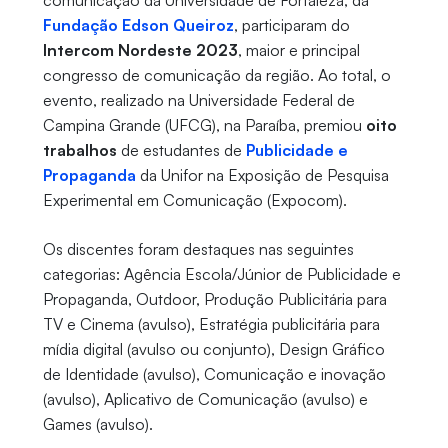
comunicação da Universidade de Fortaleza, da
Fundação Edson Queiroz
, participaram do
Intercom Nordeste 2023
, maior e principal
congresso de comunicação da região. Ao total, o
evento, realizado na Universidade Federal de
Campina Grande (UFCG), na Paraíba, premiou
oito
trabalhos
de estudantes de
Publicidade e
Propaganda
da Unifor na Exposição de Pesquisa
Experimental em Comunicação (Expocom).
Os discentes foram destaques nas seguintes
categorias: Agência Escola/Júnior de Publicidade e
Propaganda, Outdoor, Produção Publicitária para
TV e Cinema (avulso), Estratégia publicitária para
mídia digital (avulso ou conjunto), Design Gráfico
de Identidade (avulso), Comunicação e inovação
(avulso), Aplicativo de Comunicação (avulso) e
Games (avulso).