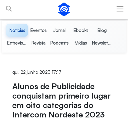
Pular para o Conteúdo principal
Notícias
Eventos
Jornal
Ebooks
Blog
Entrevistas
Revista
Podcasts
Mídias
Newsletter
qui, 22 junho 2023 17:17
Alunos de Publicidade
conquistam primeiro lugar
em oito categorias do
Intercom Nordeste 2023