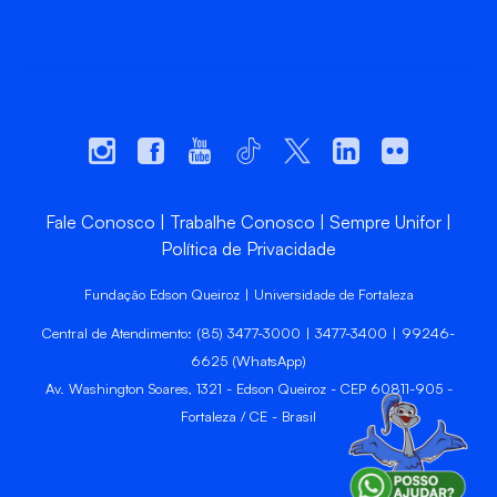
Fale Conosco
Trabalhe Conosco
Sempre Unifor
Política de Privacidade
Fundação Edson Queiroz | Universidade de Fortaleza
Central de Atendimento: (85) 3477-3000 | 3477-3400 | 99246-
6625 (WhatsApp)
Av. Washington Soares, 1321 - Edson Queiroz - CEP 60811-905 -
Fortaleza / CE - Brasil