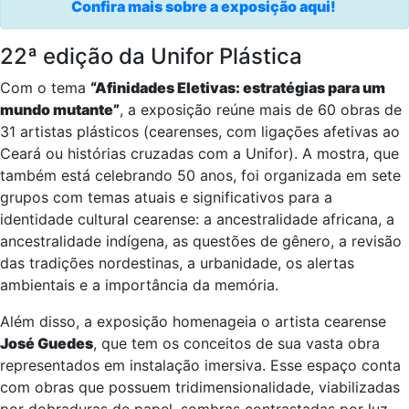
Confira mais sobre a exposição aqui!
22ª edição da Unifor Plástica
Com o tema
“Afinidades Eletivas: estratégias para um
mundo mutante”
, a exposição reúne mais de 60 obras de
31 artistas plásticos (cearenses, com ligações afetivas ao
Ceará ou histórias cruzadas com a Unifor). A mostra, que
também está celebrando 50 anos, foi organizada em sete
grupos com temas atuais e significativos para a
identidade cultural cearense: a ancestralidade africana, a
ancestralidade indígena, as questões de gênero, a revisão
das tradições nordestinas, a urbanidade, os alertas
ambientais e a importância da memória.
Além disso, a exposição homenageia o artista cearense
José Guedes
, que tem os conceitos de sua vasta obra
representados em instalação imersiva. Esse espaço conta
com obras que possuem tridimensionalidade, viabilizadas
por dobraduras de papel, sombras contrastadas por luz