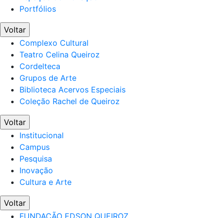
Portfólios
Voltar
Complexo Cultural
Teatro Celina Queiroz
Cordelteca
Grupos de Arte
Biblioteca Acervos Especiais
Coleção Rachel de Queiroz
Voltar
Institucional
Campus
Pesquisa
Inovação
Cultura e Arte
Voltar
FUNDAÇÃO EDSON QUEIROZ