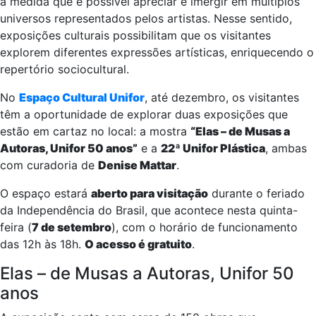
à medida que é possível apreciar e imergir em múltiplos
universos representados pelos artistas. Nesse sentido,
exposições culturais possibilitam que os visitantes
explorem diferentes expressões artísticas, enriquecendo o
repertório sociocultural.
No
Espaço Cultural Unifor
, até dezembro, os visitantes
têm a oportunidade de explorar duas exposições que
estão em cartaz no local: a mostra
“Elas – de Musas a
Autoras, Unifor 50 anos”
e a
22ª Unifor Plástica
, ambas
com curadoria de
Denise Mattar
.
O espaço estará
aberto para visitação
durante o feriado
da Independência do Brasil, que acontece nesta quinta-
feira (
7 de setembro
), com o horário de funcionamento
das 12h às 18h.
O acesso é gratuito
.
Elas – de Musas a Autoras, Unifor 50
anos