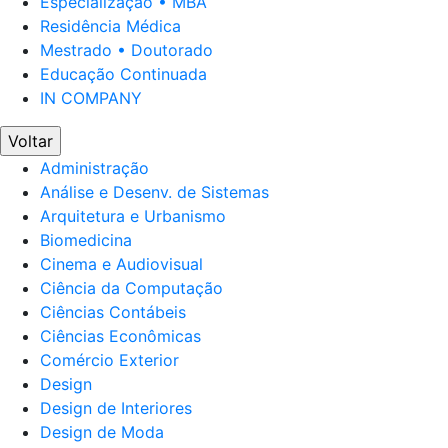
Especialização • MBA
Residência Médica
Mestrado • Doutorado
Educação Continuada
IN COMPANY
Voltar
Administração
Análise e Desenv. de Sistemas
Arquitetura e Urbanismo
Biomedicina
Cinema e Audiovisual
Ciência da Computação
Ciências Contábeis
Ciências Econômicas
Comércio Exterior
Design
Design de Interiores
Design de Moda