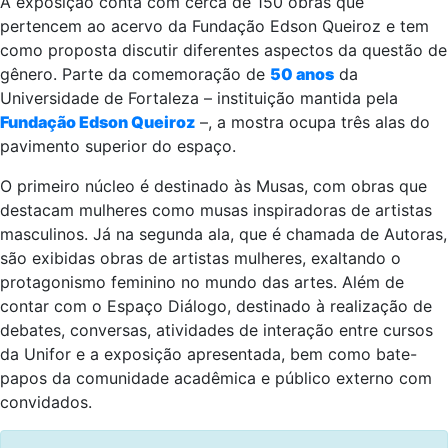
A exposição conta com cerca de 150 obras que
pertencem ao acervo da Fundação Edson Queiroz e tem
como proposta discutir diferentes aspectos da questão de
gênero. Parte da comemoração de
50 anos
da
Universidade de Fortaleza – instituição mantida pela
Fundação Edson Queiroz
–, a mostra ocupa três alas do
pavimento superior do espaço.
O primeiro núcleo é destinado às Musas, com obras que
destacam mulheres como musas inspiradoras de artistas
masculinos. Já na segunda ala, que é chamada de Autoras,
são exibidas obras de artistas mulheres, exaltando o
protagonismo feminino no mundo das artes. Além de
contar com o Espaço Diálogo, destinado à realização de
debates, conversas, atividades de interação entre cursos
da Unifor e a exposição apresentada, bem como bate-
papos da comunidade acadêmica e público externo com
convidados.