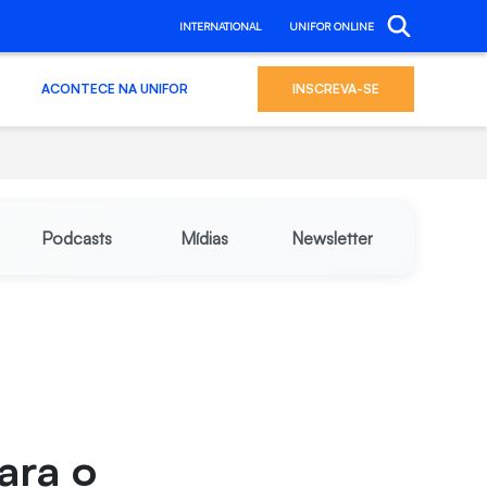
INTERNATIONAL
UNIFOR ONLINE
ACONTECE NA UNIFOR
INSCREVA-SE
Podcasts
Mídias
Newsletter
r
ara o