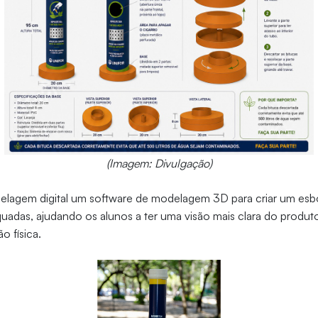
(Imagem: Divulgação)
delagem digital um software de modelagem 3D para criar um esboç
uadas, ajudando os alunos a ter uma visão mais clara do produ
ão física.