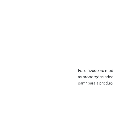
Foi utilizado na mo
as proporções adeq
partir para a produç