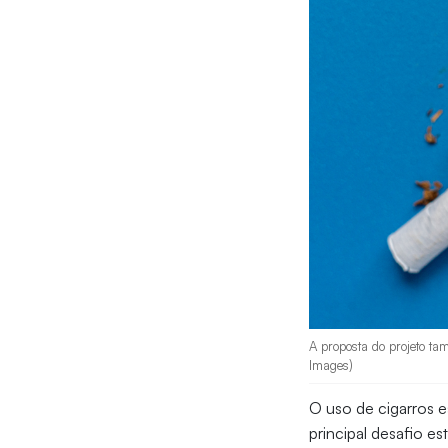
A proposta do projeto ta
Images)
O uso de cigarros 
principal desafio es