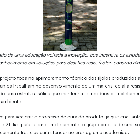
tado de uma educação voltada à inovação, que incentiva os estuda
onhecimento em soluções para desafios reais. (Foto:Leonardo Bin
projeto foca no aprimoramento técnico dos tijolos produzidos a 
antes trabalham no desenvolvimento de um material de alta resi
ndo uma estrutura sólida que mantenha os resíduos completamen
 ambiente.
am para acelerar o processo de cura do produto, já que enquanto 
de 21 dias para secar completamente, o grupo precisa de uma s
damente três dias para atender ao cronograma acadêmico.