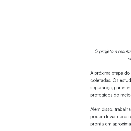
O projeto é resul
c
A próxima etapa do 
coletadas. Os estud
segurança, garanti
protegidos do meio
Além disso, trabalh
podem levar cerca 
pronta em aproxima