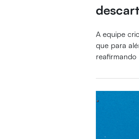
descart
A equipe cri
que para alé
reafirmando