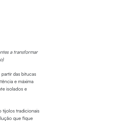
ntes a transformar
o)
partir das bitucas
stência e máxima
te isolados e
tijolos tradicionais
olução que fique