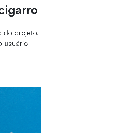
cigarro
 do projeto,
o usuário