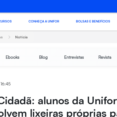
CURSOS
CONHEÇA A UNIFOR
BOLSAS E BENEFÍCIOS
as
Notícia
Ebooks
Blog
Entrevistas
Revista
 16:45
Cidadã: alunos da Unifo
lvem lixeiras próprias p