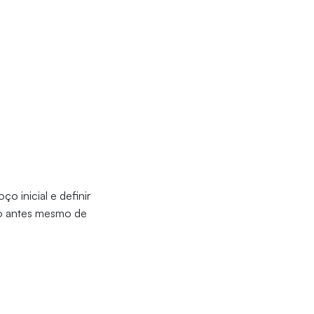
o inicial e definir
to antes mesmo de