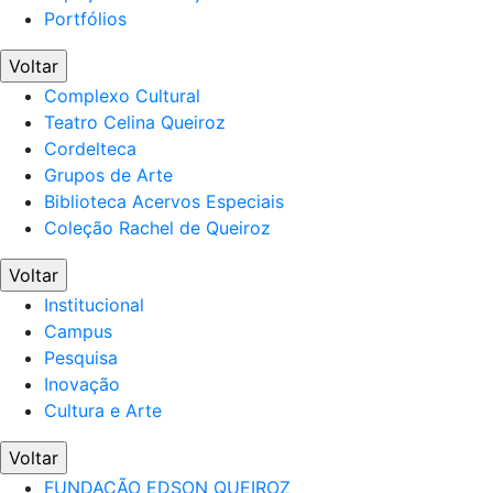
Portfólios
Voltar
Complexo Cultural
Teatro Celina Queiroz
Cordelteca
Grupos de Arte
Biblioteca Acervos Especiais
Coleção Rachel de Queiroz
Voltar
Institucional
Campus
Pesquisa
Inovação
Cultura e Arte
Voltar
FUNDAÇÃO EDSON QUEIROZ