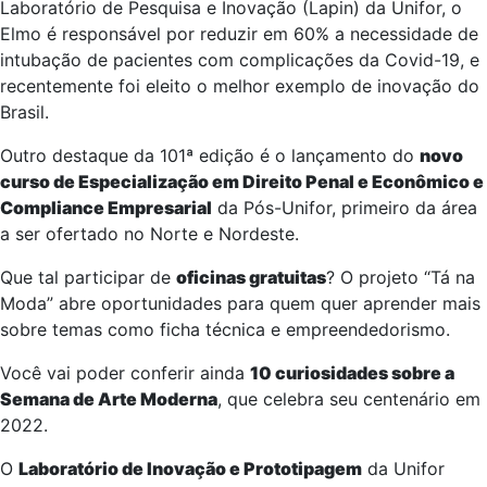
Laboratório de Pesquisa e Inovação (Lapin) da Unifor, o
Elmo é responsável por reduzir em 60% a necessidade de
intubação de pacientes com complicações da Covid-19, e
recentemente foi eleito o melhor exemplo de inovação do
Brasil.
Outro destaque da 101ª edição é o lançamento do
novo
curso de Especialização em Direito Penal e Econômico e
Compliance Empresarial
da Pós-Unifor, primeiro da área
a ser ofertado no Norte e Nordeste.
Que tal participar de
oficinas gratuitas
? O projeto “Tá na
Moda” abre oportunidades para quem quer aprender mais
sobre temas como ficha técnica e empreendedorismo.
Você vai poder conferir ainda
10 curiosidades sobre a
Semana de Arte Moderna
, que celebra seu centenário em
2022.
O
Laboratório de Inovação e Prototipagem
da Unifor