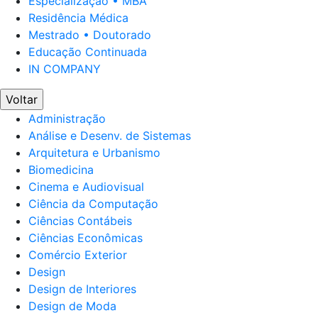
Especialização • MBA
Residência Médica
Mestrado • Doutorado
Educação Continuada
IN COMPANY
Voltar
Administração
Análise e Desenv. de Sistemas
Arquitetura e Urbanismo
Biomedicina
Cinema e Audiovisual
Ciência da Computação
Ciências Contábeis
Ciências Econômicas
Comércio Exterior
Design
Design de Interiores
Design de Moda