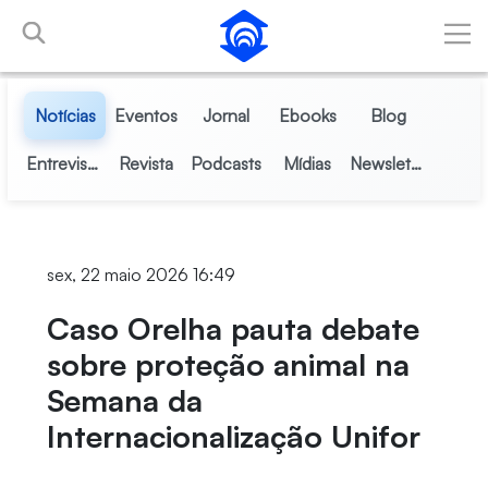
Pular para o Conteúdo principal
Notícias
Eventos
Jornal
Ebooks
Blog
Entrevistas
Revista
Podcasts
Mídias
Newsletter
sex, 22 maio 2026 16:49
Caso Orelha pauta debate
sobre proteção animal na
Semana da
Internacionalização Unifor