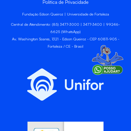
Política de Privacidade
Fundação Edson Queiroz | Universidade de Fortaleza
Central de Atendimento: (85) 3477-3000 | 3477-3400 | 99246-
6625 (WhatsApp)
Av. Washington Soares, 1321 - Edson Queiroz - CEP 60811-905 -
Fortaleza / CE - Brasil