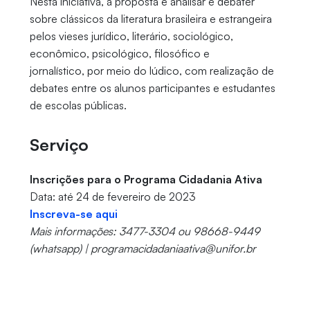
Nesta iniciativa, a proposta é analisar e debater
sobre clássicos da literatura brasileira e estrangeira
pelos vieses jurídico, literário, sociológico,
econômico, psicológico, filosófico e
jornalístico, por meio do lúdico, com realização de
debates entre os alunos participantes e estudantes
de escolas públicas.
Serviço
Inscrições para o Programa Cidadania Ativa
Data: até 24 de fevereiro de 2023
Inscreva-se aqui
Mais informações: 3477-3304 ou 98668-9449
(whatsapp) | programacidadaniaativa@unifor.br