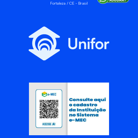
Fortaleza / CE - Brasil