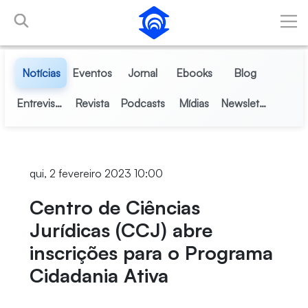
Pular para o Conteúdo principal
Notícias
Eventos
Jornal
Ebooks
Blog
Entrevistas
Revista
Podcasts
Mídias
Newsletter
qui, 2 fevereiro 2023 10:00
Centro de Ciências
Jurídicas (CCJ) abre
inscrições para o Programa
Cidadania Ativa