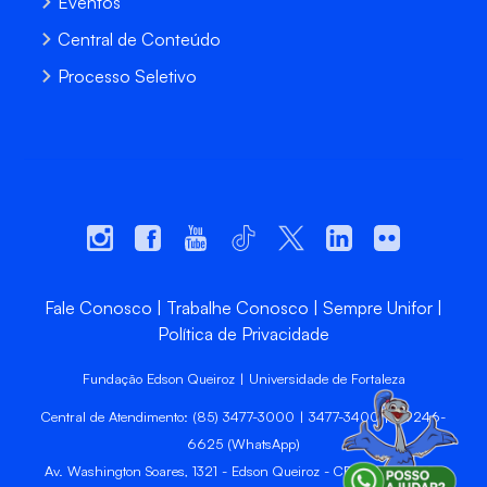
Eventos
Central de Conteúdo
Processo Seletivo
Fale Conosco
Trabalhe Conosco
Sempre Unifor
Política de Privacidade
Fundação Edson Queiroz | Universidade de Fortaleza
Central de Atendimento: (85) 3477-3000 | 3477-3400 | 99246-
6625 (WhatsApp)
Av. Washington Soares, 1321 - Edson Queiroz - CEP 60811-905 -