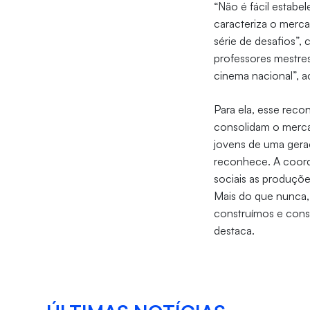
“Não é fácil estabe
caracteriza o merca
série de desafios”,
professores mestre
cinema nacional”, a
Para ela, esse reco
consolidam o mercad
jovens de uma ger
reconhece. A coord
sociais as produçõe
Mais do que nunca, 
construímos e cons
destaca.