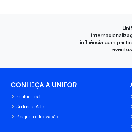
Uni
internacionaliza
influência com parti
eventos
CONHEÇA A UNIFOR
Institucional
Cultura e Arte
Pesquisa e Inovação