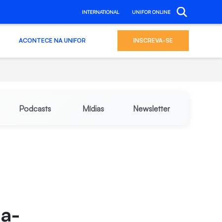
INTERNATIONAL
UNIFOR ONLINE
ACONTECE NA UNIFOR
INSCREVA-SE
Podcasts
Mídias
Newsletter
ta-