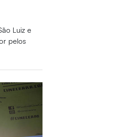
São Luiz e
or pelos