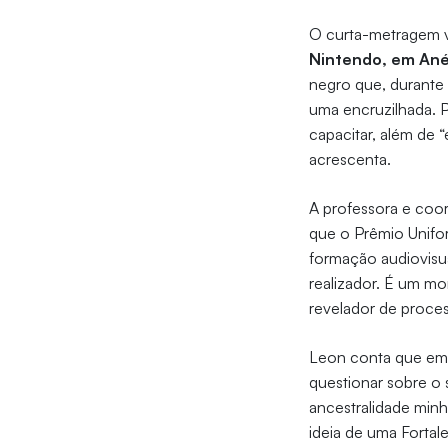
O curta-metragem v
Nintendo, em Ané
negro que, durante
uma encruzilhada. Pa
capacitar, além de 
acrescenta.
A professora e co
que o Prêmio Unifor
formação audiovisual
realizador. É um m
revelador de proces
Leon conta que em 
questionar sobre o 
ancestralidade minh
ideia de uma Fortal