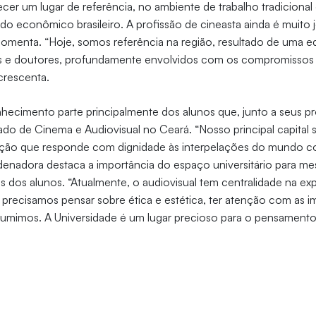
lecer um lugar de referência, no ambiente de trabalho tradicional
do econômico brasileiro. A profissão de cineasta ainda é muit
 comenta. “Hoje, somos referência na região, resultado de uma e
s e doutores, profundamente envolvidos com os compromissos 
crescenta.
nhecimento parte principalmente dos alunos que, junto a seus pr
o de Cinema e Audiovisual no Ceará. “Nosso principal capital 
ação que responde com dignidade às interpelações do mundo 
enadora destaca a importância do espaço universitário para me
s dos alunos. “Atualmente, o audiovisual tem centralidade na exp
precisamos pensar sobre ética e estética, ter atenção com as 
umimos. A Universidade é um lugar precioso para o pensamento e