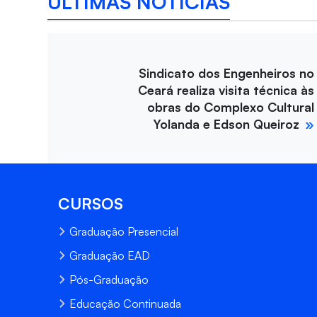
ÚLTIMAS NOTÍCIAS
Sindicato dos Engenheiros no
Ceará realiza visita técnica às
obras do Complexo Cultural
Yolanda e Edson Queiroz
CURSOS
Graduação Presencial
Graduação EAD
Pós-Graduação
Educação Continuada