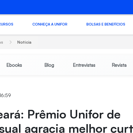
CURSOS
CONHEÇA A UNIFOR
BOLSAS E BENEFÍCIOS
as
Notícia
Ebooks
Blog
Entrevistas
Revista
 16:59
ará: Prêmio Unifor de
sual agracia melhor cur