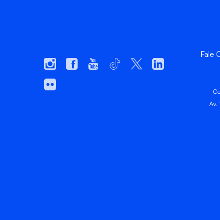
Fale
Ce
Av.