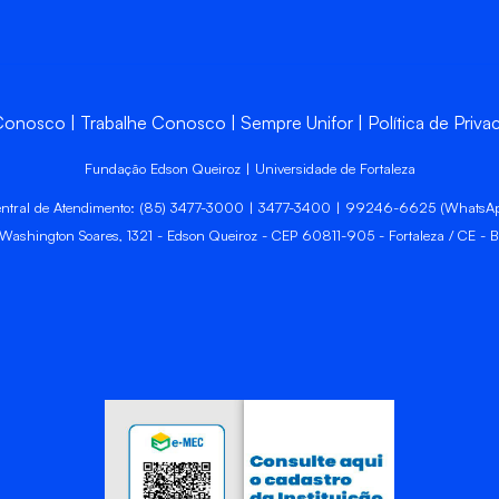
 Conosco
Trabalhe Conosco
Sempre Unifor
Política de Priva
Fundação Edson Queiroz | Universidade de Fortaleza
ntral de Atendimento: (85) 3477-3000 | 3477-3400 | 99246-6625 (WhatsA
 Washington Soares, 1321 - Edson Queiroz - CEP 60811-905 - Fortaleza / CE - Br