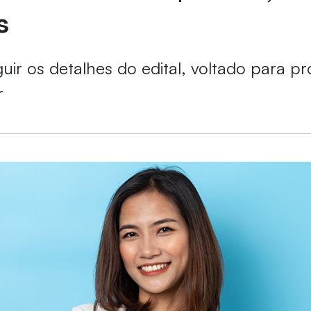
s
uir os detalhes do edital, voltado para pro
r