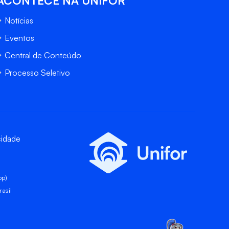
ACONTECE NA UNIFOR
Notícias
Eventos
Central de Conteúdo
Processo Seletivo
cidade
pp)
asil