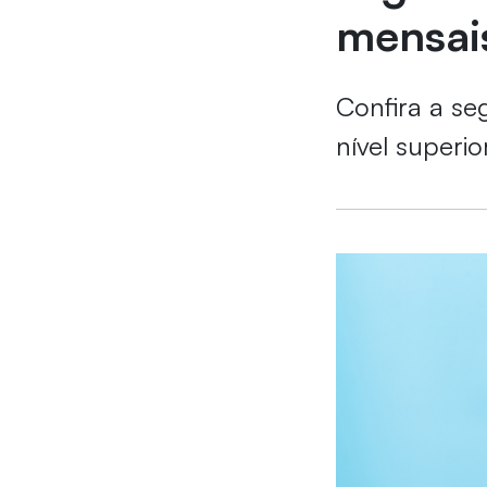
mensai
Confira a seg
nível superio