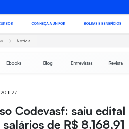
CURSOS
CONHEÇA A UNIFOR
BOLSAS E BENEFÍCIOS
as
Notícia
Ebooks
Blog
Entrevistas
Revista
020 11:27
o Codevasf: saiu edital
 salários de R$ 8.168,91