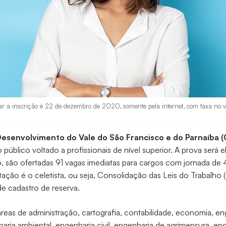
uar a inscrição é 22 de dezembro de 2020, somente pela internet, com taxa no 
senvolvimento do Vale do São Francisco e do Parnaíba 
 público voltado a profissionais de nível superior. A prova será 
o, são ofertadas 91 vagas imediatas para cargos com jornada de
ação é o celetista, ou seja, Consolidação das Leis do Trabalho 
e cadastro de reserva.
reas de administração, cartografia, contabilidade, economia, en
ria ambiental, engenharia civil, engenharia de agrimensura, en