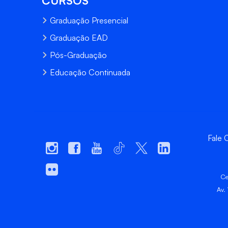
CURSOS
Graduação Presencial
Graduação EAD
Pós-Graduação
Educação Continuada
Fale
Ce
Av.