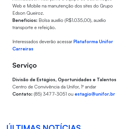
Web e Mobile na manutenção dos sites do Grupo
Edson Queiroz.
Benefícios:
Bolsa auxílio (R$1.035,00), auxílio
transporte e refeição.
Interessados deverão acessar
Plataforma Unifor
Carreiras
Serviço
Divisão de Estágios, Oportunidades e Talentos
Centro de Convivência da Unifor, 1º andar
Contato:
(85) 3477-3051 ou
estagio@unifor.br
ÚLTIMAS NOTÍCIAS