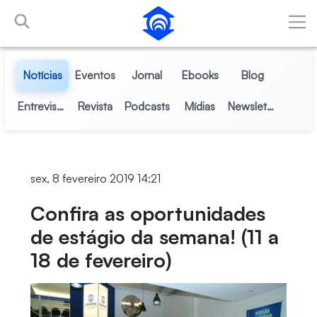
Pular para o Conteúdo principal
Notícias
Eventos
Jornal
Ebooks
Blog
Entrevistas
Revista
Podcasts
Mídias
Newsletter
sex, 8 fevereiro 2019 14:21
Confira as oportunidades
de estágio da semana! (11 a
18 de fevereiro)