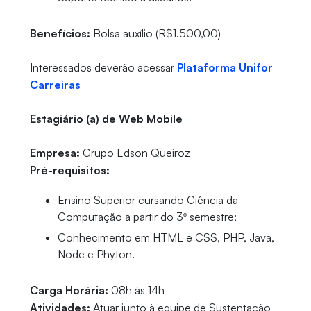
Benefícios:
Bolsa auxílio (R$1.500,00)
Interessados deverão acessar
Plataforma Unifor
Carreiras
Estagiário (a) de Web Mobile
Empresa:
Grupo Edson Queiroz
Pré-requisitos:
Ensino Superior cursando Ciência da
Computação a partir do 3º semestre;
Conhecimento em HTML e CSS, PHP, Java,
Node e Phyton.
Carga Horária:
08h às 14h
Atividades:
Atuar junto à equipe de Sustentação