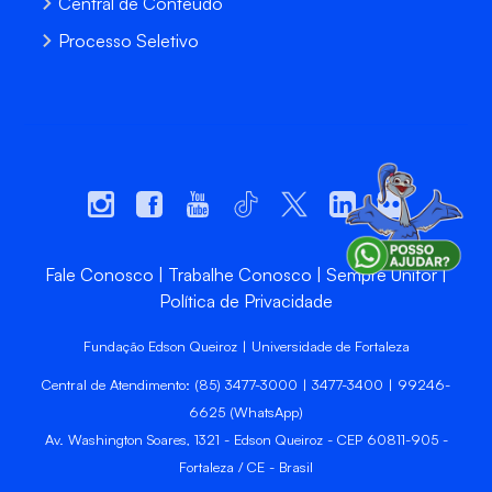
Central de Conteúdo
Processo Seletivo
Fale Conosco
Trabalhe Conosco
Sempre Unifor
Política de Privacidade
Fundação Edson Queiroz | Universidade de Fortaleza
Central de Atendimento: (85) 3477-3000 | 3477-3400 | 99246-
6625 (WhatsApp)
Av. Washington Soares, 1321 - Edson Queiroz - CEP 60811-905 -
Fortaleza / CE - Brasil