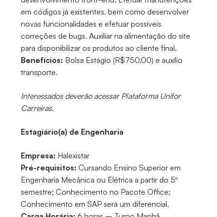
em códigos já existentes, bem como desenvolver
novas funcionalidades e efetuar possíveis
correções de bugs. Auxiliar na alimentação do site
para disponibilizar os produtos ao cliente final.
Benefícios:
Bolsa Estágio (R$750,00) e auxílio
transporte.
Interessados deverão acessar Plataforma Unifor
Carreiras.
Estagiário(a) de Engenharia
Empresa:
Halexistar
Pré-requisitos:
Cursando Ensino Superior em
Engenharia Mecânica ou Elétrica a partir do 5º
semestre; Conhecimento no Pacote Office;
Conhecimento em SAP será um diferencial.
Carga Horária:
6 horas – Turno Manhã.