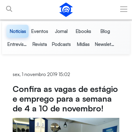
Pular para o Conteúdo principal
Notícias
Eventos
Jornal
Ebooks
Blog
Entrevistas
Revista
Podcasts
Mídias
Newsletter
sex, 1 novembro 2019 15:02
Confira as vagas de estágio
e emprego para a semana
de 4 a 10 de novembro!