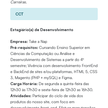
Carreiras.
CCT
Estagiário(a) de Desenvolvimento
Empresa:
Take a Nap
Pré-requisitos:
Cursando Ensino Superior em
Ciências da Computação ou Análise e
Desenvolvimento de Sistemas a partir do 4º
semestre; Vivência com desenvolvimento FrontEnd
e BackEnd de sites e/ou plataformas, HTML 5, CSS
3, Magento (PHP + mySQL) e Figma.
Carga Horária:
De segunda a quinta-feira das
12h30 às 17h30 e sexta-feira de 12h30 as 16h30.
Atividades:
Participar do ciclo de vida dos
produtos do nosso site, com foco em
desenvolvimento front-end. Efetuar manutenções