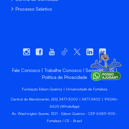
Processo Seletivo
Fale Conosco
Trabalhe Conosco
Sempre Unifor
Política de Privacidade
Fundação Edson Queiroz | Universidade de Fortaleza
Central de Atendimento: (85) 3477-3000 | 3477-3400 | 99246-
6625 (WhatsApp)
Av. Washington Soares, 1321 - Edson Queiroz - CEP 60811-905 -
Fortaleza / CE - Brasil