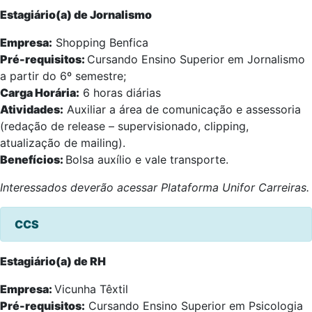
Estagiário(a) de Jornalismo
Empresa:
Shopping Benfica
Pré-requisitos:
Cursando Ensino Superior em Jornalismo
a partir do 6º semestre;
Carga Horária:
6 horas diárias
Atividades:
Auxiliar a área de comunicação e assessoria
(redação de release – supervisionado, clipping,
atualização de mailing).
Benefícios:
Bolsa auxílio e vale transporte.
Interessados deverão acessar Plataforma Unifor Carreiras.
CCS
Estagiário(a) de RH
Empresa:
Vicunha Têxtil
Pré-requisitos:
Cursando Ensino Superior em Psicologia