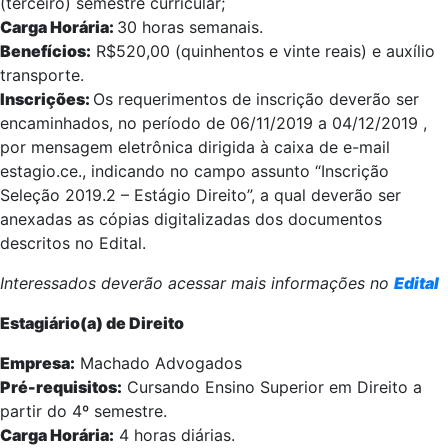
(terceiro) semestre curricular;
Carga Horária:
30 horas semanais.
Benefícios:
R$520,00 (quinhentos e vinte reais) e auxílio
transporte.
Inscrições:
Os requerimentos de inscrição deverão ser
encaminhados, no período de 06/11/2019 a 04/12/2019 ,
por mensagem eletrônica dirigida à caixa de e-mail
estagio.ce., indicando no campo assunto “Inscrição
Seleção 2019.2 – Estágio Direito”, a qual deverão ser
anexadas as cópias digitalizadas dos documentos
descritos no Edital.
Interessados deverão acessar mais informações no
Edital
Estagiário(a) de Direito
Empresa:
Machado Advogados
Pré-requisitos:
Cursando Ensino Superior em Direito a
partir do 4º semestre.
Carga Horária:
4 horas diárias.