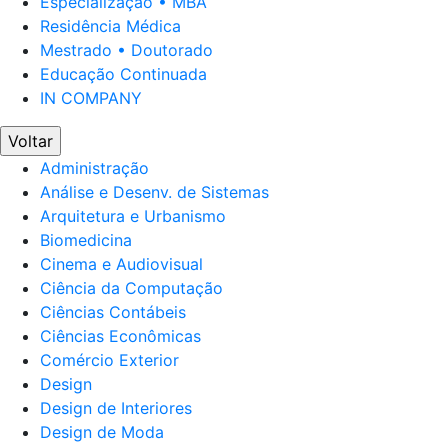
Especialização • MBA
Residência Médica
Mestrado • Doutorado
Educação Continuada
IN COMPANY
Voltar
Administração
Análise e Desenv. de Sistemas
Arquitetura e Urbanismo
Biomedicina
Cinema e Audiovisual
Ciência da Computação
Ciências Contábeis
Ciências Econômicas
Comércio Exterior
Design
Design de Interiores
Design de Moda