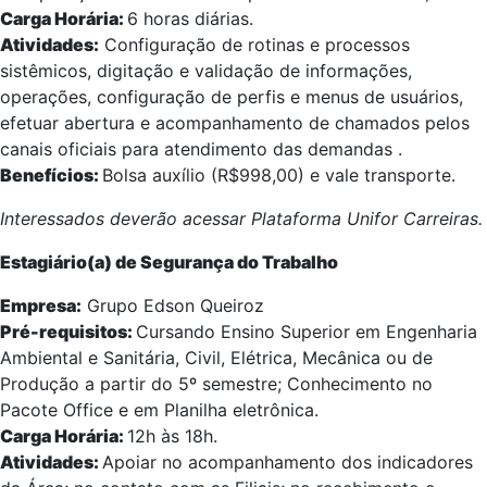
Carga Horária:
6 horas diárias.
Atividades:
Configuração de rotinas e processos
sistêmicos, digitação e validação de informações,
operações, configuração de perfis e menus de usuários,
efetuar abertura e acompanhamento de chamados pelos
canais oficiais para atendimento das demandas .
Benefícios:
Bolsa auxílio (R$998,00) e vale transporte.
Interessados deverão acessar Plataforma Unifor Carreiras.
Estagiário(a) de Segurança do Trabalho
Empresa:
Grupo Edson Queiroz
Pré-requisitos:
Cursando Ensino Superior em Engenharia
Ambiental e Sanitária, Civil, Elétrica, Mecânica ou de
Produção a partir do 5º semestre; Conhecimento no
Pacote Office e em Planilha eletrônica.
Carga Horária:
12h às 18h.
Atividades:
Apoiar no acompanhamento dos indicadores