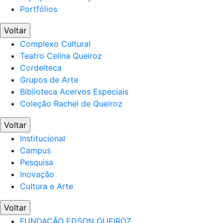
Portfólios
Voltar
Complexo Cultural
Teatro Celina Queiroz
Cordelteca
Grupos de Arte
Biblioteca Acervos Especiais
Coleção Rachel de Queiroz
Voltar
Institucional
Campus
Pesquisa
Inovação
Cultura e Arte
Voltar
FUNDAÇÃO EDSON QUEIROZ