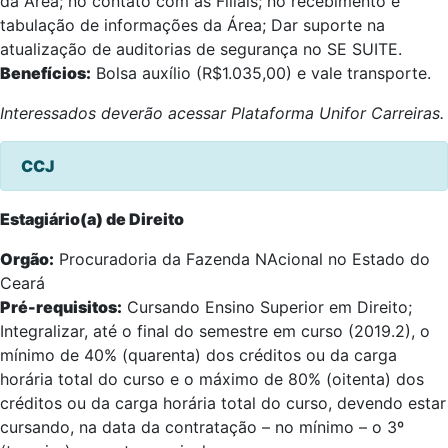
da Área; no contato com as Filiais; no recebimento e
tabulação de informações da Área; Dar suporte na
atualização de auditorias de segurança no SE SUITE.
Benefícios:
Bolsa auxílio (R$1.035,00) e vale transporte.
Interessados deverão acessar Plataforma Unifor Carreiras.
CCJ
Estagiário(a) de Direito
Orgão:
Procuradoria da Fazenda NAcional no Estado do
Ceará
Pré-requisitos:
Cursando Ensino Superior em Direito;
Integralizar, até o final do semestre em curso (2019.2), o
mínimo de 40% (quarenta) dos créditos ou da carga
horária total do curso e o máximo de 80% (oitenta) dos
créditos ou da carga horária total do curso, devendo estar
cursando, na data da contratação – no mínimo – o 3º