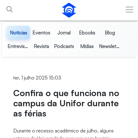
Pular para o Conteúdo principal
Notícias
Eventos
Jornal
Ebooks
Blog
Entrevistas
Revista
Podcasts
Mídias
Newsletter
ter, 1 julho 2025 15:03
Confira o que funciona no
campus da Unifor durante
as férias
Durante o recesso acadêmico de julho, alguns