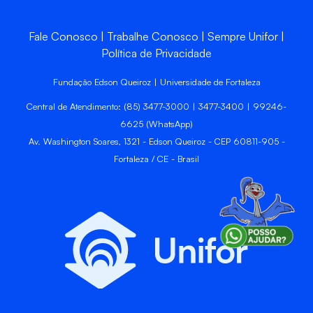
Fale Conosco
Trabalhe Conosco
Sempre Unifor
Política de Privacidade
Fundação Edson Queiroz | Universidade de Fortaleza
Central de Atendimento: (85) 3477-3000 | 3477-3400 | 99246-
6625 (WhatsApp)
Av. Washington Soares, 1321 - Edson Queiroz - CEP 60811-905 -
Fortaleza / CE - Brasil