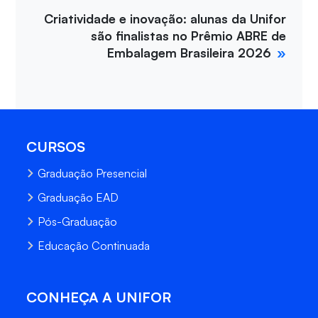
Criatividade e inovação: alunas da Unifor
são finalistas no Prêmio ABRE de
Embalagem Brasileira 2026
CURSOS
Graduação Presencial
Graduação EAD
Pós-Graduação
Educação Continuada
CONHEÇA A UNIFOR