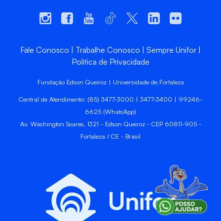
Fale Conosco
Trabalhe Conosco
Sempre Unifor
Política de Privacidade
Fundação Edson Queiroz | Universidade de Fortaleza
Central de Atendimento: (85) 3477-3000 | 3477-3400 | 99246-
6625 (WhatsApp)
Av. Washington Soares, 1321 - Edson Queiroz - CEP 60811-905 -
Fortaleza / CE - Brasil