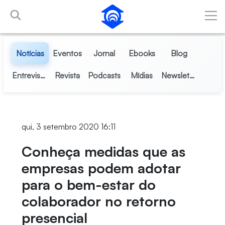
Pular para o Conteúdo principal
Notícias
Eventos
Jornal
Ebooks
Blog
Entrevistas
Revista
Podcasts
Mídias
Newsletter
qui, 3 setembro 2020 16:11
Conheça medidas que as
empresas podem adotar
para o bem-estar do
colaborador no retorno
presencial