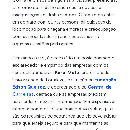
Com a retomada de algumas atividades presenciais,
o retorno ao trabalho ainda causa dúvidas e
inseguranças aos trabalhadores. O receio de estar
em contato com outras pessoas, dificuldades de
locomoção para chegar à empresa e preocupação
com as medidas de higiene necessárias são
algumas questões pertinentes.
Pensando nisso, é necessário um posicionamento
esclarecedor e empático das empresas com os
seus colaboradores.
Karol Mota
, professora da
Universidade de Fortaleza, instituição da
Fundação
Edson Queiroz
, e coordenadora da
Central de
Carreiras
, destaca que as empresas precisam
apresentar clareza na informação. “É indispensável
informar como esse funcionário deve voltar, quais
são os requisitos de segurança que ele deve adotar
para que esteja seguro e para que mantenha as