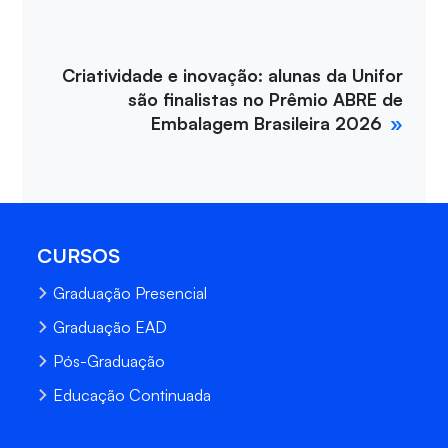
Criatividade e inovação: alunas da Unifor
são finalistas no Prêmio ABRE de
Embalagem Brasileira 2026
CURSOS
Graduação Presencial
Graduação EAD
Pós-Graduação
Educação Continuada