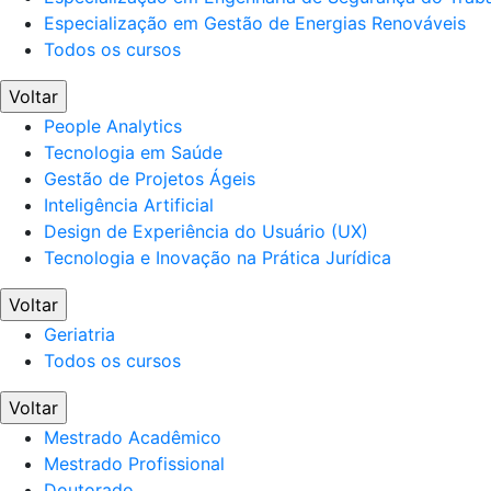
Especialização em Gestão de Energias Renováveis
Todos os cursos
Voltar
People Analytics
Tecnologia em Saúde
Gestão de Projetos Ágeis
Inteligência Artificial
Design de Experiência do Usuário (UX)
Tecnologia e Inovação na Prática Jurídica
Voltar
Geriatria
Todos os cursos
Voltar
Mestrado Acadêmico
Mestrado Profissional
Doutorado