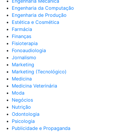
Engenharia Mecânica
Engenharia da Computação
Engenharia de Produção
Estética e Cosmética
Farmácia
Finanças
Fisioterapia
Fonoaudiologia
Jornalismo
Marketing
Marketing (Tecnológico)
Medicina
Medicina Veterinária
Moda
Negócios
Nutrição
Odontologia
Psicologia
Publicidade e Propaganda