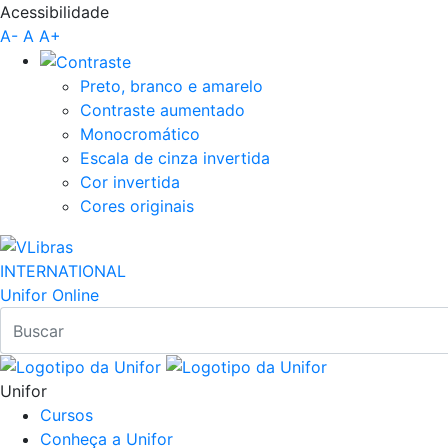
Acessibilidade
Pular para o Conteúdo principal
A-
A
A+
Preto, branco e amarelo
Contraste aumentado
Monocromático
Escala de cinza invertida
Cor invertida
Cores originais
INTERNATIONAL
Unifor Online
Unifor
Cursos
Conheça a Unifor