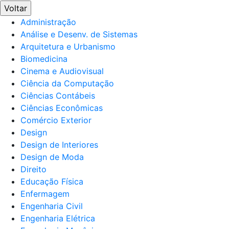
Voltar
Administração
Análise e Desenv. de Sistemas
Arquitetura e Urbanismo
Biomedicina
Cinema e Audiovisual
Ciência da Computação
Ciências Contábeis
Ciências Econômicas
Comércio Exterior
Design
Design de Interiores
Design de Moda
Direito
Educação Física
Enfermagem
Engenharia Civil
Engenharia Elétrica