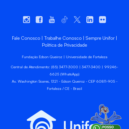
Fale Conosco
Trabalhe Conosco
Sempre Unifor
Política de Privacidade
Fundação Edson Queiroz | Universidade de Fortaleza
Central de Atendimento: (85) 3477-3000 | 3477-3400 | 99246-
6625 (WhatsApp)
Av. Washington Soares, 1321 - Edson Queiroz - CEP 60811-905 -
Fortaleza / CE - Brasil