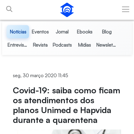
Pular para o Conteúdo principal
Notícias
Eventos
Jornal
Ebooks
Blog
Entrevistas
Revista
Podcasts
Mídias
Newsletter
seg, 30 março 2020 11:45
Covid-19: saiba como ficam
os atendimentos dos
planos Unimed e Hapvida
durante a quarentena