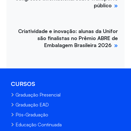
público
Criatividade e inovação: alunas da Unifor
são finalistas no Prêmio ABRE de
Embalagem Brasileira 2026
CURSOS
Graduação Presencial
Graduação EAD
Pós-Graduação
Educação Continuada