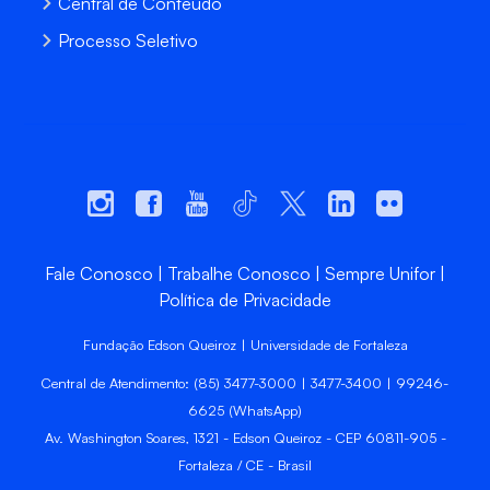
Central de Conteúdo
Processo Seletivo
Fale Conosco
Trabalhe Conosco
Sempre Unifor
Política de Privacidade
Fundação Edson Queiroz | Universidade de Fortaleza
Central de Atendimento: (85) 3477-3000 | 3477-3400 | 99246-
6625 (WhatsApp)
Av. Washington Soares, 1321 - Edson Queiroz - CEP 60811-905 -
Fortaleza / CE - Brasil