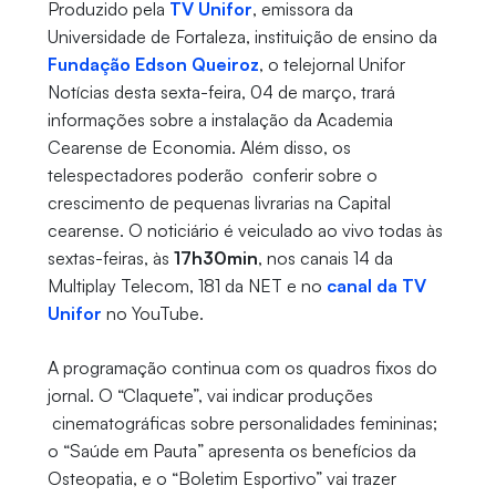
Produzido pela
TV Unifor
, emissora da
Universidade de Fortaleza, instituição de ensino da
Fundação Edson Queiroz
, o telejornal Unifor
Notícias desta sexta-feira, 04 de março, trará
informações sobre a instalação da Academia
Cearense de Economia. Além disso, os
telespectadores poderão conferir sobre o
crescimento de pequenas livrarias na Capital
cearense. O noticiário é veiculado ao vivo todas às
sextas-feiras, às
17h30min
, nos canais 14 da
Multiplay Telecom, 181 da NET e no
canal da TV
Unifor
no YouTube.
A programação continua com os quadros fixos do
jornal. O “Claquete”, vai indicar produções
cinematográficas sobre personalidades femininas;
o “Saúde em Pauta” apresenta os benefícios da
Osteopatia, e o “Boletim Esportivo” vai trazer