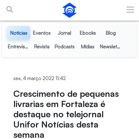
Pular para o Conteúdo principal
Notícias
Eventos
Jornal
Ebooks
Blog
Entrevistas
Revista
Podcasts
Mídias
Newsletter
sex, 4 março 2022 11:42
Crescimento de pequenas
livrarias em Fortaleza é
destaque no telejornal
Unifor Notícias desta
semana