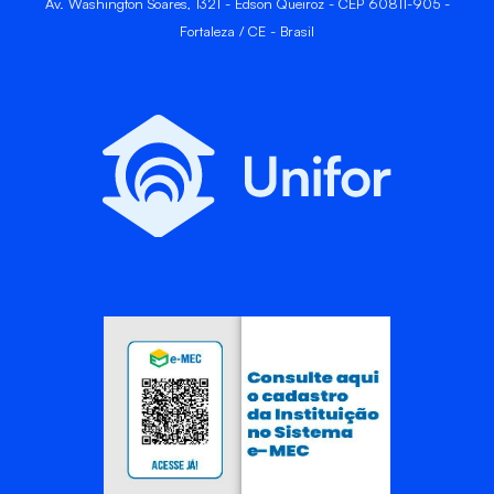
Av. Washington Soares, 1321 - Edson Queiroz - CEP 60811-905 -
Fortaleza / CE - Brasil