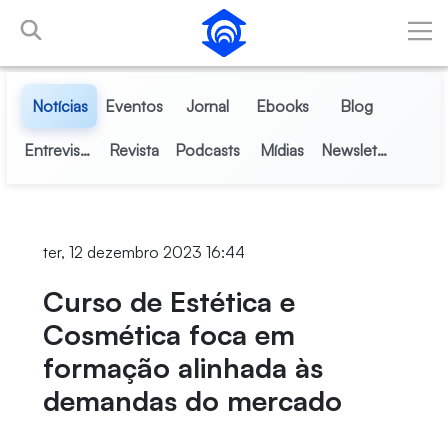
Pular para o Conteúdo principal
Notícias
Eventos
Jornal
Ebooks
Blog
Entrevistas
Revista
Podcasts
Mídias
Newsletter
ter, 12 dezembro 2023 16:44
Curso de Estética e
Cosmética foca em
formação alinhada às
demandas do mercado