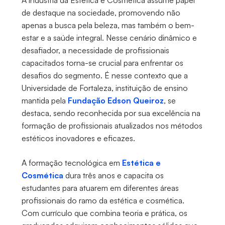
A indústria da Estética e Cosmética assume papel
de destaque na sociedade, promovendo não
apenas a busca pela beleza, mas também o bem-
estar e a saúde integral. Nesse cenário dinâmico e
desafiador, a necessidade de profissionais
capacitados torna-se crucial para enfrentar os
desafios do segmento. É nesse contexto que a
Universidade de Fortaleza, instituição de ensino
mantida pela
Fundação Edson Queiroz
, se
destaca, sendo reconhecida por sua excelência na
formação de profissionais atualizados nos métodos
estéticos inovadores e eficazes.
A formação tecnológica em
Estética e
Cosmética
dura três anos e capacita os
estudantes para atuarem em diferentes áreas
profissionais do ramo da estética e cosmética.
Com currículo que combina teoria e prática, os