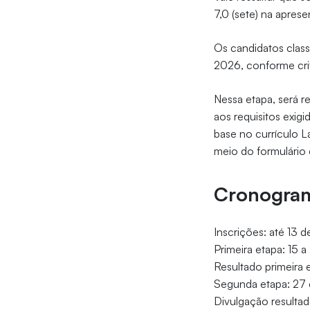
7,0 (sete) na aprese
Os candidatos classi
2026, conforme crit
Nessa etapa, será re
aos requisitos exig
base no currículo L
meio do formulário 
Cronogra
Inscrições: até 13 de
Primeira etapa: 15 a 
Resultado primeira e
Segunda etapa: 27 d
Divulgação resultado