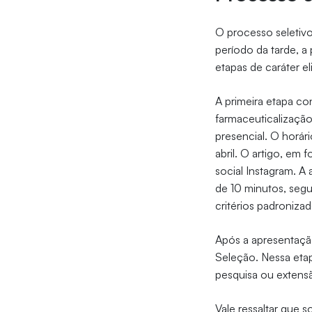
O processo seletivo
período da tarde, a
etapas de caráter eli
A primeira etapa co
farmaceuticalização 
presencial. O horár
abril. O artigo, em 
social Instagram. 
de 10 minutos, segu
critérios padroniza
Após a apresentação
Seleção. Nessa etap
pesquisa ou extens
Vale ressaltar que 