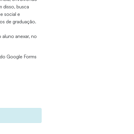
m disso, busca
e social e
sos de graduação.
o aluno anexar, no
k do Google Forms