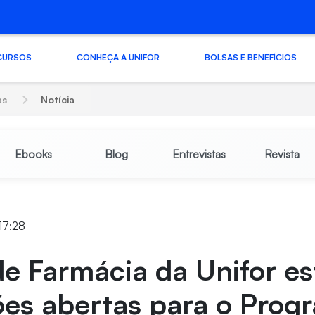
CURSOS
CONHEÇA A UNIFOR
BOLSAS E BENEFÍCIOS
as
Notícia
Ebooks
Blog
Entrevistas
Revista
17:28
e Farmácia da Unifor e
ões abertas para o Prog