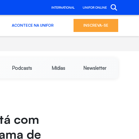
INTERNATIONAL
UNIFOR ONLINE
ACONTECE NA UNIFOR
INSCREVA-SE
Podcasts
Mídias
Newsletter
stá com
rama de