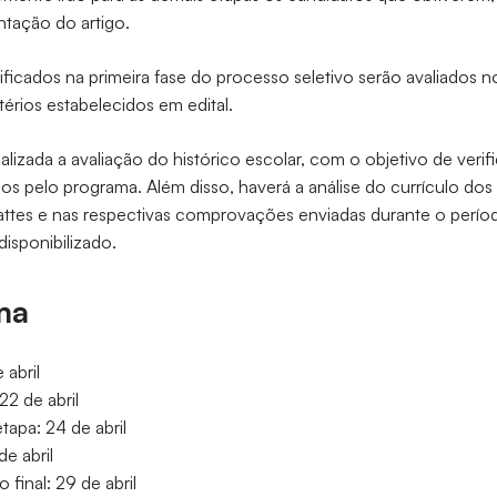
ntação do artigo.
ficados na primeira fase do processo seletivo serão avaliados no
érios estabelecidos em edital.
alizada a avaliação do histórico escolar, com o objetivo de veri
idos pelo programa. Além disso, haverá a análise do currículo do
attes e nas respectivas comprovações enviadas durante o períod
disponibilizado.
ma
 abril
22 de abril
tapa: 24 de abril
e abril
 final: 29 de abril