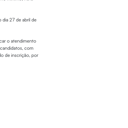
 dia 27 de abril de
ficar o atendimento
s candidatos, com
o de inscrição, por