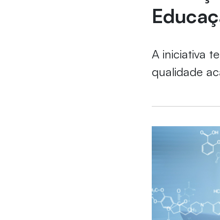
Educaçã
A iniciativa
qualidade a