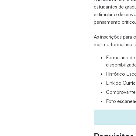
estudantes de gradu
estimular o desenvo
pensamento crítico
As inscrições para 
mesmo formulário, 
Formulário de
disponibilizad
Histórico Esc
Link do Curri
Comprovante d
Foto escanead