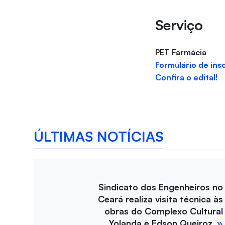
Serviço
PET Farmácia
Formulário de ins
Confira o edital!
ÚLTIMAS NOTÍCIAS
Sindicato dos Engenheiros no
Ceará realiza visita técnica às
obras do Complexo Cultural
Yolanda e Edson Queiroz