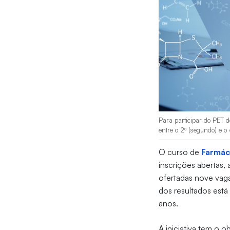
Para participar do PET d
entre o 2º (segundo) e o
O curso de
Farmác
inscrições abertas, a
ofertadas nove vagas
dos resultados está
anos.
A iniciativa tem o