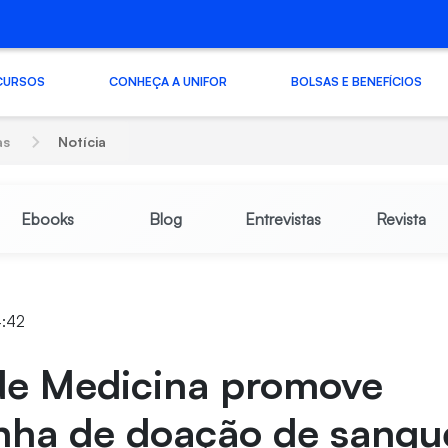
CURSOS
CONHEÇA A UNIFOR
BOLSAS E BENEFÍCIOS
as
Notícia
Ebooks
Blog
Entrevistas
Revista
4:42
de Medicina promove
ha de doação de sangu