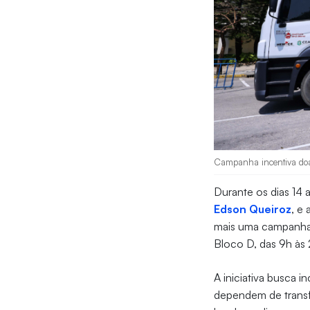
Campanha incentiva doaçã
Durante os dias 14 a
Edson Queiroz
, e 
mais uma campanha 
Bloco D, das 9h às
A iniciativa busca 
dependem de transf