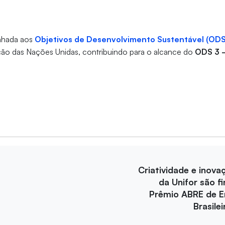
inhada aos
Objetivos de Desenvolvimento Sustentável (ODS
ão das Nações Unidas, contribuindo para o alcance do
ODS 3 
Criatividade e inova
da Unifor são fi
Prêmio ABRE de 
Brasile