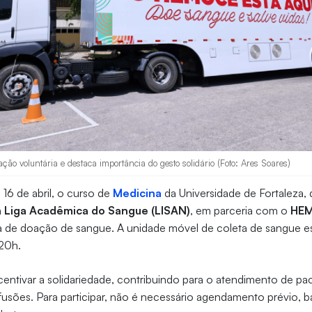
o voluntária e destaca importância do gesto solidário (Foto: Ares Soares)
 16 de abril, o curso de
Medicina
da Universidade de Fortaleza,
a
Liga Acadêmica do Sangue (LISAN)
, em parceria com o
HE
de doação de sangue. A unidade móvel de coleta de sangue est
 20h.
incentivar a solidariedade, contribuindo para o atendimento de pa
usões. Para participar, não é necessário agendamento prévio, 