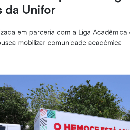
 da Unifor
ealizada em parceria com a Liga Acadêmic
sca mobilizar comunidade acadêmica