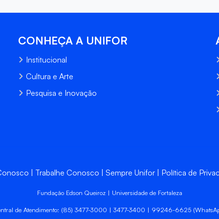
CONHEÇA A UNIFOR
Institucional
Cultura e Arte
Pesquisa e Inovação
 Conosco
Trabalhe Conosco
Sempre Unifor
Política de Priva
Fundação Edson Queiroz | Universidade de Fortaleza
ntral de Atendimento: (85) 3477-3000 | 3477-3400 | 99246-6625 (WhatsA