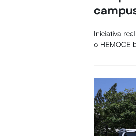
campus
Iniciativa r
o HEMOCE bu