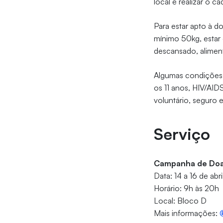
local e realizar o ca
Para estar apto à d
mínimo 50kg, estar
descansado, alimenta
Algumas condições 
os 11 anos, HIV/AI
voluntário, seguro 
Serviço
Campanha de Doa
Data: 14 a 16 de abr
Horário: 9h às 20h
Local: Bloco D
Mais informações: