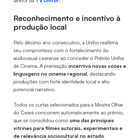
diretor da
TV Unifor
.
Reconhecimento e incentivo à
produção local
Pelo décimo ano consecutivo, a Unifor reafirma
seu compromisso com o fortalecimento do
audiovisual cearense ao conceder o Prêmio Unifor
de Cinema. A premiação
incentiva novas vozes e
linguagens no cinema regional
, destacando
produções com forte identidade local e alto
potencial narrativo.
Todos os curtas selecionados para a Mostra Olhar
do Ceará concorrem automaticamente ao prêmio,
que se consolidou como
uma das principais
vitrines para filmes autorais, experimentais e
de relevância sociocultural no estado
.