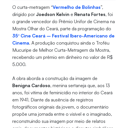
O curta-metragem “
Vermelho de Bolinhas
”,
dirigido por
Joedson Kelvin
e
Renata Fortes
, foi
o grande vencedor do Prêmio Unifor de Cinema na
Mostra Olhar do Ceará, parte da programação do
35º Cine Ceará – Festival Ibero-Americano de
Cinema
. A produção conquistou ainda o Troféu
Mucuripe de Melhor Curta-Metragem da Mostra,
recebendo um prêmio em dinheiro no valor de R$
5.000.
A obra aborda a construção da imagem de
Benigna Cardoso
, menina sertaneja que, aos 13
anos, foi vítima de feminicídio no interior do Ceará
em 1941. Diante da ausência de registros
fotográficos originais da jovem, o documentário
propõe uma jornada entre o visível e o imaginado,
reconstruindo sua imagem por meio de relatos