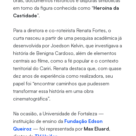
orais, documentos históricos e disputas simbólicas
em torno da figura conhecida como “
Heroína da
Castidade
”.
Para a diretora e co-roteirista Renata Fortes, o
curta nasceu a partir de uma pesquisa acadêmica já
desenvolvida por Joedson Kelvin, que investigava a
história de Benigna Cardoso, além de elementos
centrais ao filme, como a fé popular e o contexto
territorial do Cariri. Renata destaca que, com quase
dez anos de experiência como realizadora, seu
papel foi “encontrar caminhos que pudessem
transformar essa história em uma obra
cinematográfica”.
Na ocasião, a Universidade de Fortaleza —
instituição de ensino da
Fundação Edson
Queiroz
— foi representada por
Max Eluard
,