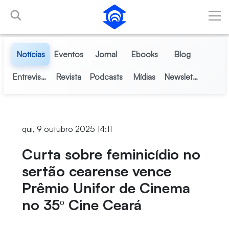
Pular para o Conteúdo principal
Notícias
Eventos
Jornal
Ebooks
Blog
Entrevistas
Revista
Podcasts
Mídias
Newsletter
qui, 9 outubro 2025 14:11
Curta sobre feminicídio no
sertão cearense vence
Prêmio Unifor de Cinema
no 35º Cine Ceará