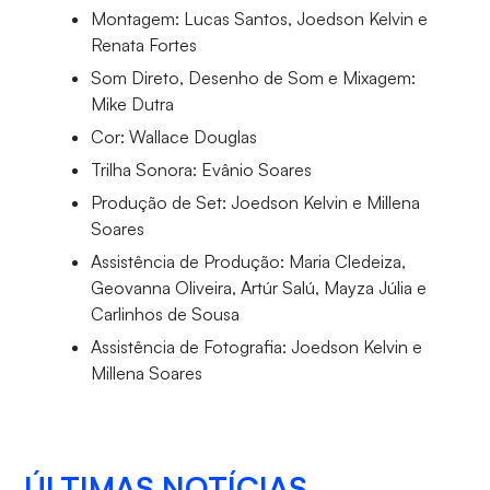
Montagem: Lucas Santos, Joedson Kelvin e
Renata Fortes
Som Direto, Desenho de Som e Mixagem:
Mike Dutra
Cor: Wallace Douglas
Trilha Sonora: Evânio Soares
Produção de Set: Joedson Kelvin e Millena
Soares
Assistência de Produção: Maria Cledeiza,
Geovanna Oliveira, Artúr Salú, Mayza Júlia e
Carlinhos de Sousa
Assistência de Fotografia: Joedson Kelvin e
Millena Soares
ÚLTIMAS NOTÍCIAS