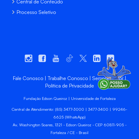
Central de Conteúdo
Processo Seletivo
Fale Conosco
Trabalhe Conosco
Sempre Unifor
Política de Privacidade
Fundação Edson Queiroz | Universidade de Fortaleza
Central de Atendimento: (85) 3477-3000 | 3477-3400 | 99246-
6625 (WhatsApp)
Av. Washington Soares, 1321 - Edson Queiroz - CEP 60811-905 -
Fortaleza / CE - Brasil