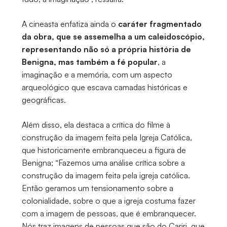
A cineasta enfatiza ainda o
caráter fragmentado
da obra, que se assemelha a um caleidoscópio,
representando não só a própria história de
Benigna, mas também a fé popular
, a
imaginação e a memória, com um aspecto
arqueológico que escava camadas históricas e
geográficas.
Além disso, ela destaca a crítica do filme à
construção da imagem feita pela Igreja Católica,
que historicamente embranqueceu a figura de
Benigna; “Fazemos uma análise crítica sobre a
construção da imagem feita pela igreja católica.
Então geramos um tensionamento sobre a
colonialidade, sobre o que a igreja costuma fazer
com a imagem de pessoas, que é embranquecer.
Nós traz imagens de pessoas que são do Cariri, que