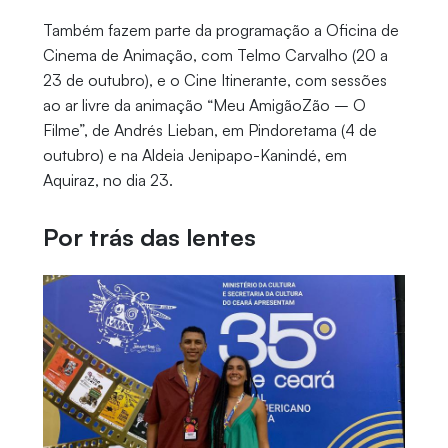
Também fazem parte da programação a Oficina de
Cinema de Animação, com Telmo Carvalho (20 a
23 de outubro), e o Cine Itinerante, com sessões
ao ar livre da animação “Meu AmigãoZão – O
Filme”, de Andrés Lieban, em Pindoretama (4 de
outubro) e na Aldeia Jenipapo-Kanindé, em
Aquiraz, no dia 23.
Por trás das lentes