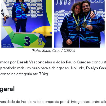
(Foto: Saulo Cruz / CBDU)
ormada por
Derek Vasconcelos
e
João Paulo Guedes
conquist
garantindo mais um ouro para a delegação. No judô,
Evelyn Cos
ronze na categoria até 70kg.
geral
ersidade de Fortaleza foi composta por 31 integrantes, entre atl