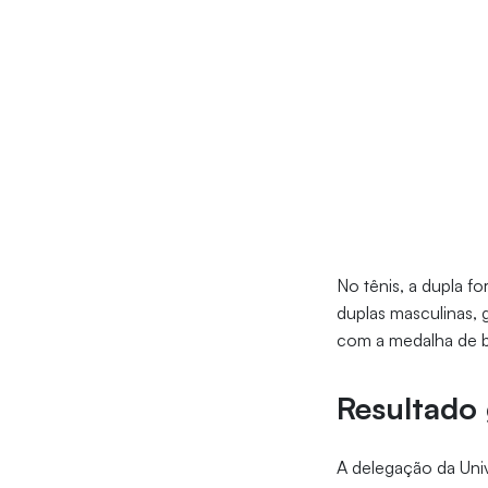
No tênis, a dupla f
duplas masculinas, 
com a medalha de b
Resultado 
A delegação da Univ