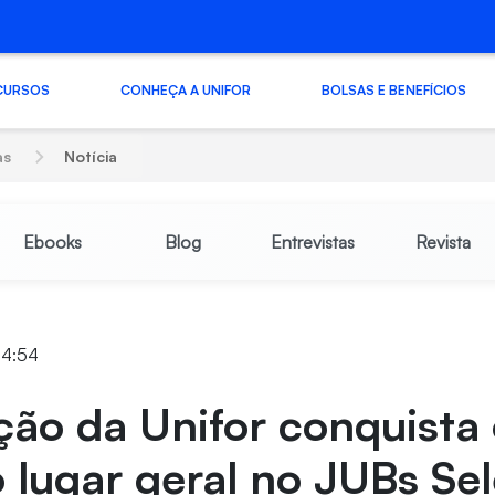
CURSOS
CONHEÇA A UNIFOR
BOLSAS E BENEFÍCIOS
as
Notícia
Ebooks
Blog
Entrevistas
Revista
14:54
ão da Unifor conquista
o lugar geral no JUBs Sel