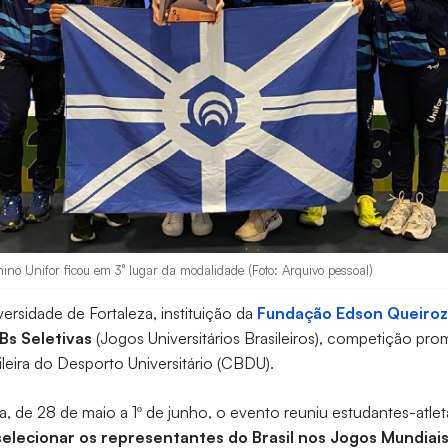
nino Unifor ficou em 3° lugar da modalidade (Foto: Arquivo pessoal)
ersidade de Fortaleza, instituição da
Fundação Edson Queiro
Bs Seletivas
(Jogos Universitários Brasileiros), competição pro
leira do Desporto Universitário (CBDU).
ia, de 28 de maio a 1º de junho, o evento reuniu estudantes-atlet
selecionar os representantes do Brasil nos Jogos Mundiais