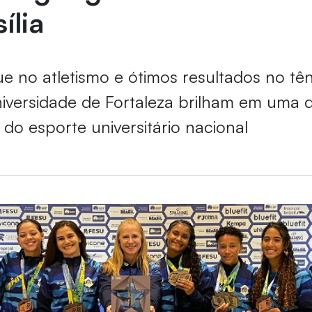
ília
 no atletismo e ótimos resultados no têni
niversidade de Fortaleza brilham em uma 
do esporte universitário nacional