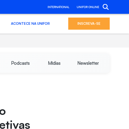
INTERNATIONAL
UNIFOR ONLINE
ACONTECE NA UNIFOR
INSCREVA-SE
Podcasts
Mídias
Newsletter
 o
etivas