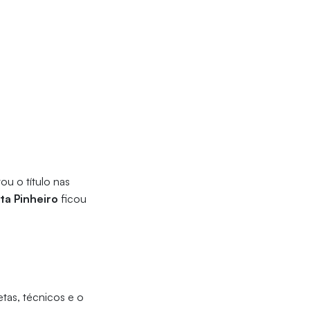
ou o título nas
ta Pinheiro
ficou
etas, técnicos e o