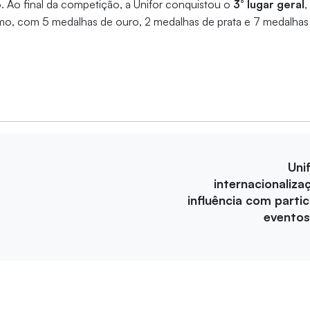
. Ao final da competição, a Unifor conquistou o
3° lugar geral
,
ismo, com 5 medalhas de ouro, 2 medalhas de prata e 7 medalha
Uni
internacionaliza
influência com parti
eventos