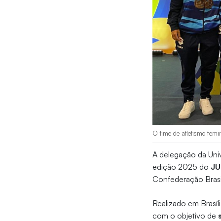
O time de atletismo femi
A delegação da Univ
edição 2025 do
JU
Confederação Brasi
Realizado em Brasíl
com o objetivo de