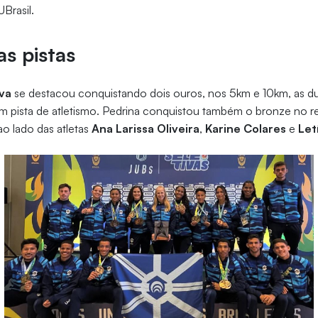
Brasil.
as pistas
lva
se destacou conquistando dois ouros, nos 5km e 10km, as du
em pista de atletismo. Pedrina conquistou também o bronze no
o lado das atletas
Ana Larissa Oliveira
,
Karine Colares
e
Let