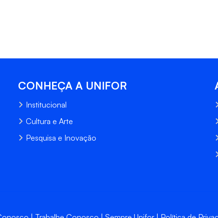
CONHEÇA A UNIFOR
Institucional
Cultura e Arte
Pesquisa e Inovação
 Conosco
Trabalhe Conosco
Sempre Unifor
Política de Priva