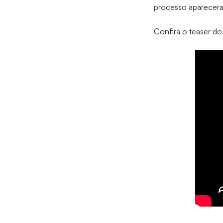
processo apareceram
Confira o teaser d