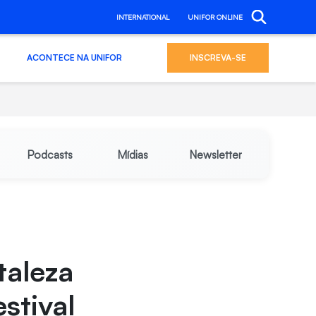
INTERNATIONAL
UNIFOR ONLINE
ACONTECE NA UNIFOR
INSCREVA-SE
Podcasts
Mídias
Newsletter
taleza
stival