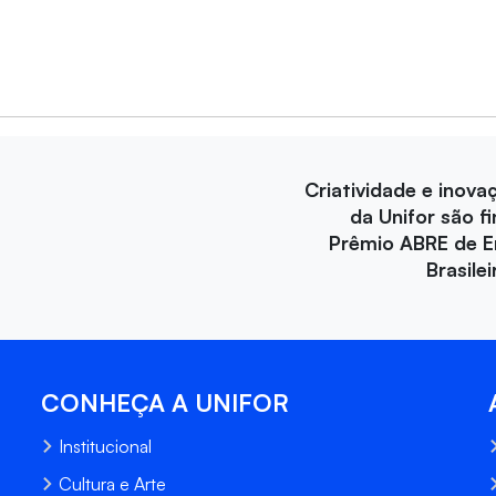
Criatividade e inova
da Unifor são fi
Prêmio ABRE de 
Brasile
CONHEÇA A UNIFOR
Institucional
Cultura e Arte