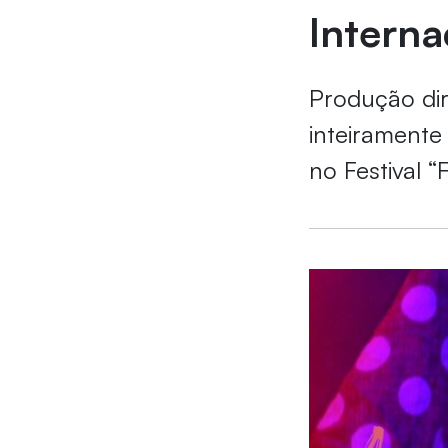
Intern
Produção dir
inteiramente
no Festival “F