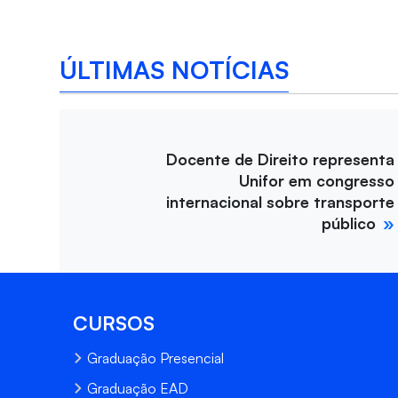
ÚLTIMAS NOTÍCIAS
Docente de Direito representa
Unifor em congresso
internacional sobre transporte
público
CURSOS
Graduação Presencial
Graduação EAD