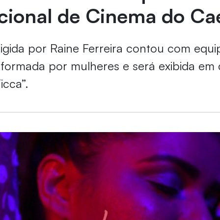
acional de Cinema do Ca
igida por Raine Ferreira contou com equi
 formada por mulheres e será exibida e
icca”.