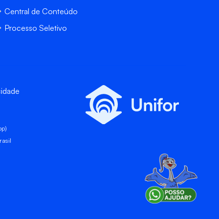
Central de Conteúdo
Processo Seletivo
cidade
pp)
asil