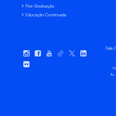
Pós-Graduação
Educação Continuada
Fale
Ce
Av.