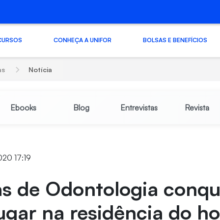
CURSOS
CONHEÇA A UNIFOR
BOLSAS E BENEFÍCIOS
as
Notícia
Ebooks
Blog
Entrevistas
Revista
020 17:19
as de Odontologia conq
 lugar na residência do ho