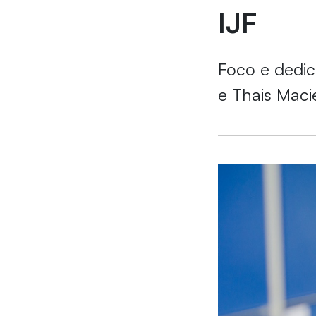
IJF
Foco e dedic
e Thais Maci