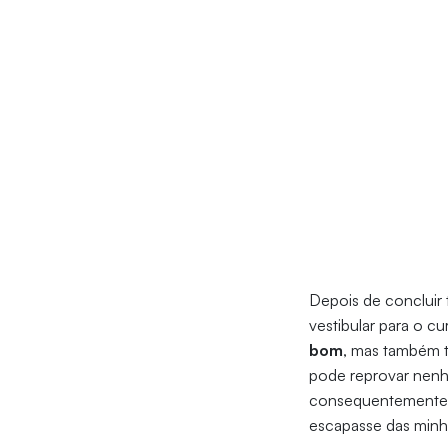
Depois de concluir
vestibular para o c
bom
, mas também t
pode reprovar nenh
consequentemente, 
escapasse das minh