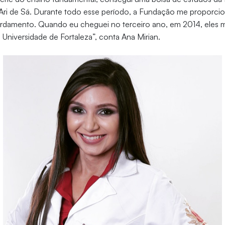
Ari de Sá. Durante todo esse período, a Fundação me proporcion
 fardamento. Quando eu cheguei no terceiro ano, em 2014, eles
 Universidade de Fortaleza”, conta Ana Mirian.