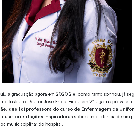
uiu a graduação agora em 2020.2 e, como tanto sonhou, já segu
ar no Instituto Doutor José Frota. Ficou em 2º lugar na prova e
ãe, que foi professora do curso de Enfermagem da Unifor 
ebeu as orientações inspiradoras
sobre a importância de um pr
e multidisciplinar do hospital.