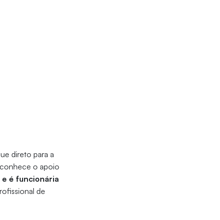
e direto para a
 reconhece o apoio
e é funcionária
ofissional de