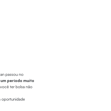
ian passou no
 um período muito
 você ter bolsa não
a oportunidade