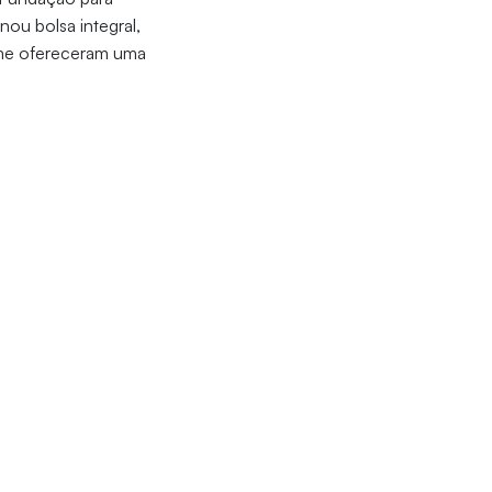
ou bolsa integral,
 me ofereceram uma