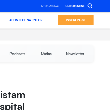
INTERNATIONAL
UNIFOR ONLINE
ACONTECE NA UNIFOR
INSCREVA-SE
Podcasts
Mídias
Newsletter
uistam
spital