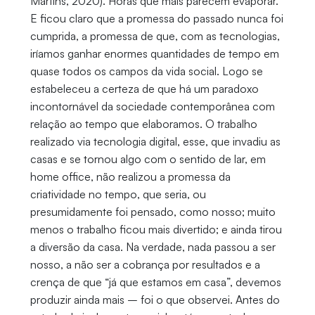
Martins, 2020). Horas que mais parecem evaporar.
E ficou claro que a promessa do passado nunca foi
cumprida, a promessa de que, com as tecnologias,
iríamos ganhar enormes quantidades de tempo em
quase todos os campos da vida social. Logo se
estabeleceu a certeza de que há um paradoxo
incontornável da sociedade contemporânea com
relação ao tempo que elaboramos. O trabalho
realizado via tecnologia digital, esse, que invadiu as
casas e se tornou algo com o sentido de lar, em
home office, não realizou a promessa da
criatividade no tempo, que seria, ou
presumidamente foi pensado, como nosso; muito
menos o trabalho ficou mais divertido; e ainda tirou
a diversão da casa. Na verdade, nada passou a ser
nosso, a não ser a cobrança por resultados e a
crença de que “já que estamos em casa”, devemos
produzir ainda mais – foi o que observei. Antes do