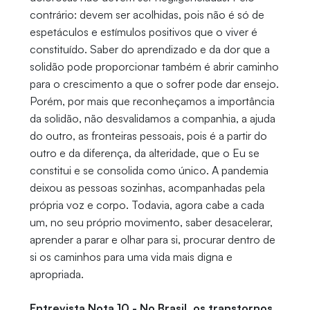
contrário: devem ser acolhidas, pois não é só de
espetáculos e estímulos positivos que o viver é
constituído. Saber do aprendizado e da dor que a
solidão pode proporcionar também é abrir caminho
para o crescimento a que o sofrer pode dar ensejo.
Porém, por mais que reconheçamos a importância
da solidão, não desvalidamos a companhia, a ajuda
do outro, as fronteiras pessoais, pois é a partir do
outro e da diferença, da alteridade, que o Eu se
constitui e se consolida como único. A pandemia
deixou as pessoas sozinhas, acompanhadas pela
própria voz e corpo. Todavia, agora cabe a cada
um, no seu próprio movimento, saber desacelerar,
aprender a parar e olhar para si, procurar dentro de
si os caminhos para uma vida mais digna e
apropriada.
Entrevista Nota 10 - No Brasil, os transtornos