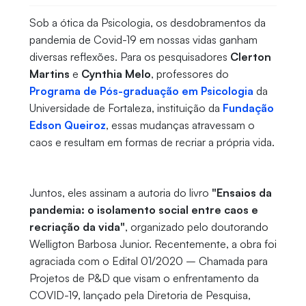
Sob a ótica da Psicologia, os desdobramentos da
pandemia de Covid-19 em nossas vidas ganham
diversas reflexões. Para os pesquisadores
Clerton
Martins
e
Cynthia Melo
, professores do
Programa de Pós-graduação em Psicologia
da
Universidade de Fortaleza, instituição da
Fundação
Edson Queiroz
, essas mudanças atravessam o
caos e resultam em formas de recriar a própria vida.
Juntos, eles assinam a autoria do livro
"Ensaios da
pandemia: o isolamento social entre caos e
recriação da vida"
, organizado pelo doutorando
Welligton Barbosa Junior. Recentemente, a obra foi
agraciada com o Edital 01/2020 – Chamada para
Projetos de P&D que visam o enfrentamento da
COVID-19, lançado pela Diretoria de Pesquisa,