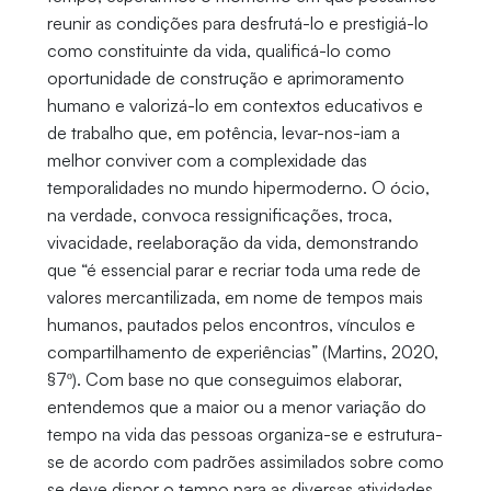
reunir as condições para desfrutá-lo e prestigiá-lo
como constituinte da vida, qualificá-lo como
oportunidade de construção e aprimoramento
humano e valorizá-lo em contextos educativos e
de trabalho que, em potência, levar-nos-iam a
melhor conviver com a complexidade das
temporalidades no mundo hipermoderno. O ócio,
na verdade, convoca ressignificações, troca,
vivacidade, reelaboração da vida, demonstrando
que “é essencial parar e recriar toda uma rede de
valores mercantilizada, em nome de tempos mais
humanos, pautados pelos encontros, vínculos e
compartilhamento de experiências” (Martins, 2020,
§7º). Com base no que conseguimos elaborar,
entendemos que a maior ou a menor variação do
tempo na vida das pessoas organiza-se e estrutura-
se de acordo com padrões assimilados sobre como
se deve dispor o tempo para as diversas atividades,