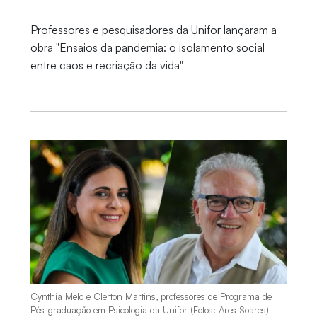
Professores e pesquisadores da Unifor lançaram a
obra "Ensaios da pandemia: o isolamento social
entre caos e recriação da vida"
Cynthia Melo e Clerton Martins, professores de Programa de
Pós-graduação em Psicologia da Unifor (Fotos: Ares Soares)