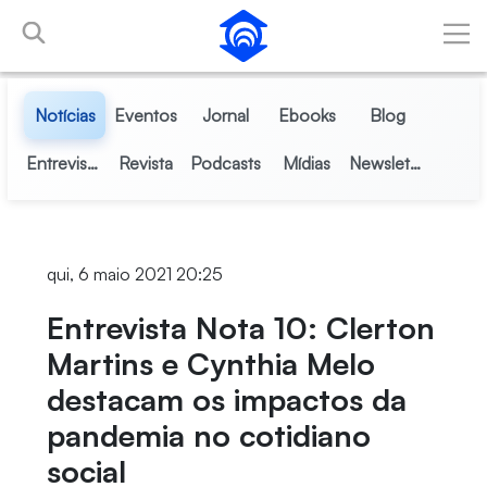
Pular para o Conteúdo principal
Notícias
Eventos
Jornal
Ebooks
Blog
Entrevistas
Revista
Podcasts
Mídias
Newsletter
qui, 6 maio 2021 20:25
Entrevista Nota 10: Clerton
Martins e Cynthia Melo
destacam os impactos da
pandemia no cotidiano
social