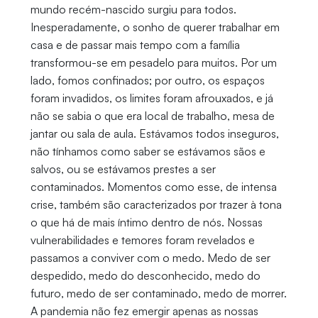
mundo recém-nascido surgiu para todos.
Inesperadamente, o sonho de querer trabalhar em
casa e de passar mais tempo com a família
transformou-se em pesadelo para muitos. Por um
lado, fomos confinados; por outro, os espaços
foram invadidos, os limites foram afrouxados, e já
não se sabia o que era local de trabalho, mesa de
jantar ou sala de aula. Estávamos todos inseguros,
não tínhamos como saber se estávamos sãos e
salvos, ou se estávamos prestes a ser
contaminados. Momentos como esse, de intensa
crise, também são caracterizados por trazer à tona
o que há de mais íntimo dentro de nós. Nossas
vulnerabilidades e temores foram revelados e
passamos a conviver com o medo. Medo de ser
despedido, medo do desconhecido, medo do
futuro, medo de ser contaminado, medo de morrer.
A pandemia não fez emergir apenas as nossas