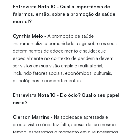
Entrevista Nota 10 - Qual a importância de
falarmos, então, sobre a promoção da saúde
mental?
Cynthia Melo -
A promoção de saúde
instrumentaliza a comunidade a agir sobre os seus
determinantes de adoecimento e saúde; que
especialmente no contexto de pandemia devem
ser vistos em sua visão ampla e multifatorial,
incluindo fatores sociais, econômicos, culturais,
psicológicos e comportamentais.
Entrevista Nota 10 - E o ócio? Qual o seu papel
nisso?
Clerton Martins -
Na sociedade apressada e
produtivista o ócio faz falta, apesar de, ao mesmo
tempo, esperarmos o momento em que possamos