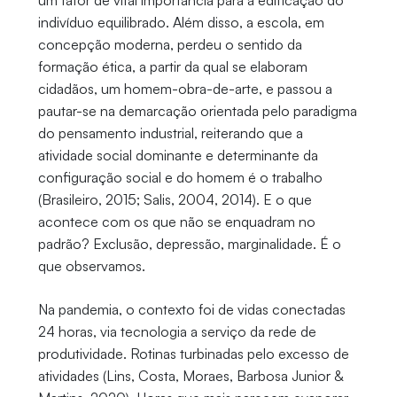
um fator de vital importância para a edificação do
indivíduo equilibrado. Além disso, a escola, em
concepção moderna, perdeu o sentido da
formação ética, a partir da qual se elaboram
cidadãos, um homem-obra-de-arte, e passou a
pautar-se na demarcação orientada pelo paradigma
do pensamento industrial, reiterando que a
atividade social dominante e determinante da
configuração social e do homem é o trabalho
(Brasileiro, 2015; Salis, 2004, 2014). E o que
acontece com os que não se enquadram no
padrão? Exclusão, depressão, marginalidade. É o
que observamos.
Na pandemia, o contexto foi de vidas conectadas
24 horas, via tecnologia a serviço da rede de
produtividade. Rotinas turbinadas pelo excesso de
atividades (Lins, Costa, Moraes, Barbosa Junior &