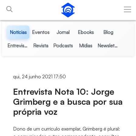
Pular para o Conteúdo principal
Notícias
Eventos
Jornal
Ebooks
Blog
Entrevistas
Revista
Podcasts
Mídias
Newsletter
qui, 24 junho 2021 17:50
Entrevista Nota 10: Jorge
Grimberg e a busca por sua
própria voz
Dono de um currículo exemplar, Grimberg é plural: