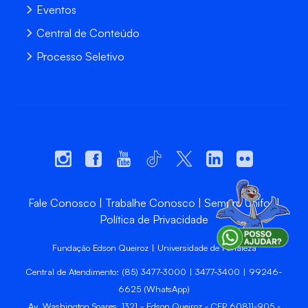
Eventos
Central de Conteúdo
Processo Seletivo
Fale Conosco
Trabalhe Conosco
Sempre Unifor
Política de Privacidade
Fundação Edson Queiroz | Universidade de Fortaleza
Central de Atendimento: (85) 3477-3000 | 3477-3400 | 99246-
6625 (WhatsApp)
Av. Washington Soares, 1321 - Edson Queiroz - CEP 60811-905 -