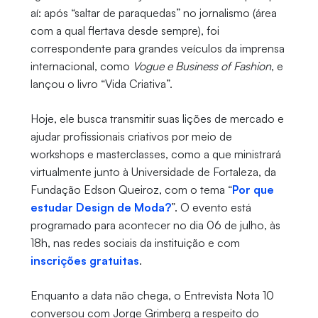
aí: após “saltar de paraquedas” no jornalismo (área
com a qual flertava desde sempre), foi
correspondente para grandes veículos da imprensa
internacional, como
Vogue e Business of Fashion
, e
lançou o livro “Vida Criativa”.
Hoje, ele busca transmitir suas lições de mercado e
ajudar profissionais criativos por meio de
workshops e masterclasses, como a que ministrará
virtualmente junto à Universidade de Fortaleza, da
Fundação Edson Queiroz, com o tema “
Por que
estudar Design de Moda?
”. O evento está
programado para acontecer no dia 06 de julho, às
18h, nas redes sociais da instituição e com
inscrições gratuitas
.
Enquanto a data não chega, o Entrevista Nota 10
conversou com Jorge Grimberg a respeito do