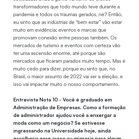
transformadores que todo mundo teve durante a
pandemia e todos os traumas gerados, né? Então,
eu sinto que as indústrias de “bem estar” vão estar
muito em evidência; eventos e marcas que
promovam conexão entre pessoas também. Os
mercados de turismo e eventos com certeza vão
ter uma ascensão enorme, até porque são
mercados que ficaram parados muito tempo. Mas é
muito cedo para dizer, porque eu sinto que, no
Brasil, o maior assunto de 2022 vai ser a eleição, e
isso vai impactar muito o nosso comportamento.
Entrevista Nota 10 - Você é graduado em
Administração de Empresas. Como a formação
de administrador ajudou você a enxergar a
moda como um negócio? Se estivesse
ingressando na Universidade hoje, ainda
escolheria esse curso ou migraria para algum