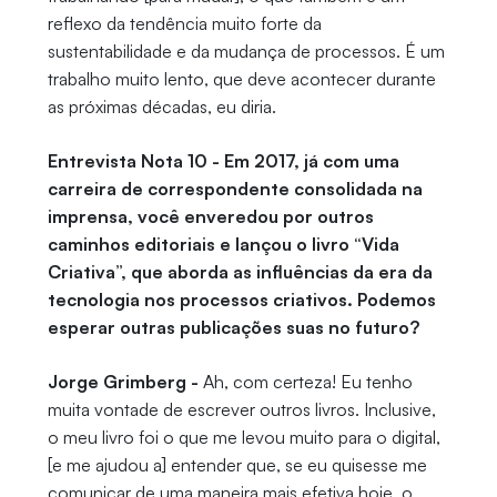
reflexo da tendência muito forte da
sustentabilidade e da mudança de processos. É um
trabalho muito lento, que deve acontecer durante
as próximas décadas, eu diria.
Entrevista Nota 10 - Em 2017, já com uma
carreira de correspondente consolidada na
imprensa, você enveredou por outros
caminhos editoriais e lançou o livro “Vida
Criativa”, que aborda as influências da era da
tecnologia nos processos criativos. Podemos
esperar outras publicações suas no futuro?
Jorge Grimberg -
Ah, com certeza! Eu tenho
muita vontade de escrever outros livros. Inclusive,
o meu livro foi o que me levou muito para o digital,
[e me ajudou a] entender que, se eu quisesse me
comunicar de uma maneira mais efetiva hoje, o