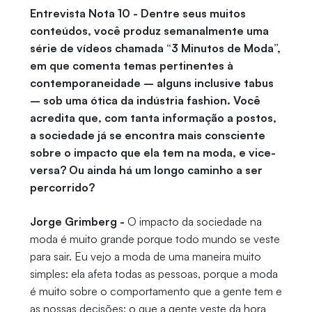
Entrevista Nota 10 - Dentre seus muitos
conteúdos, você produz semanalmente uma
série de vídeos chamada “3 Minutos de Moda”,
em que comenta temas pertinentes à
contemporaneidade – alguns inclusive tabus
– sob uma ótica da indústria fashion. Você
acredita que, com tanta informação a postos,
a sociedade já se encontra mais consciente
sobre o impacto que ela tem na moda, e vice-
versa? Ou ainda há um longo caminho a ser
percorrido?
Jorge Grimberg -
O impacto da sociedade na
moda é muito grande porque todo mundo se veste
para sair. Eu vejo a moda de uma maneira muito
simples: ela afeta todas as pessoas, porque a moda
é muito sobre o comportamento que a gente tem e
as nossas decisões; o que a gente veste da hora