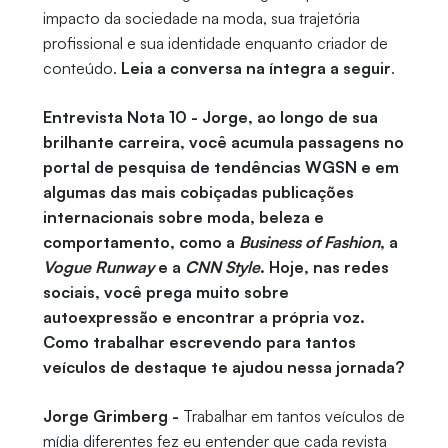
impacto da sociedade na moda, sua trajetória
profissional e sua identidade enquanto criador de
conteúdo.
Leia a conversa na íntegra a seguir
.
Entrevista Nota 10 - Jorge, ao longo de sua
brilhante carreira, você acumula passagens no
portal de pesquisa de tendências WGSN e em
algumas das mais cobiçadas publicações
internacionais sobre moda, beleza e
comportamento, como a
Business of Fashion
, a
Vogue Runway
e a
CNN Style
. Hoje, nas redes
sociais, você prega muito sobre
autoexpressão e encontrar a própria voz.
Como trabalhar escrevendo para tantos
veículos de destaque te ajudou nessa jornada?
Jorge Grimberg -
Trabalhar em tantos veículos de
mídia diferentes fez eu entender que cada revista