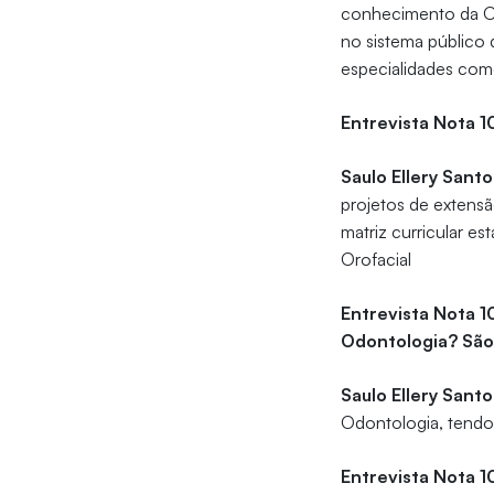
conhecimento da Odo
no sistema público 
especialidades como
Entrevista Nota 1
Saulo Ellery Santo
projetos de extensã
matriz curricular e
Orofacial
Entrevista Nota 1
Odontologia? São
Saulo Ellery Santo
Odontologia, tendo
Entrevista Nota 1