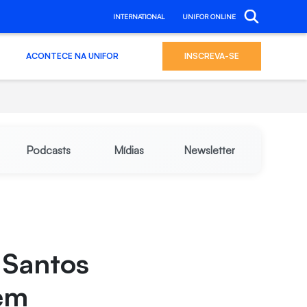
INTERNATIONAL
UNIFOR ONLINE
ACONTECE NA UNIFOR
INSCREVA-SE
Podcasts
Mídias
Newsletter
y Santos
 em