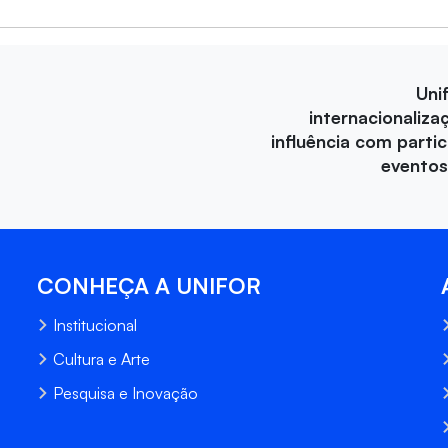
Uni
internacionaliza
influência com parti
eventos
CONHEÇA A UNIFOR
Institucional
Cultura e Arte
Pesquisa e Inovação