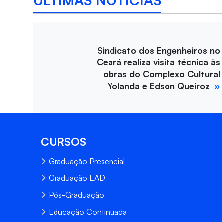
ÚLTIMAS NOTÍCIAS
Sindicato dos Engenheiros no
Ceará realiza visita técnica às
obras do Complexo Cultural
Yolanda e Edson Queiroz
CURSOS
Graduação Presencial
Graduação EAD
Pós-Graduação
Educação Continuada