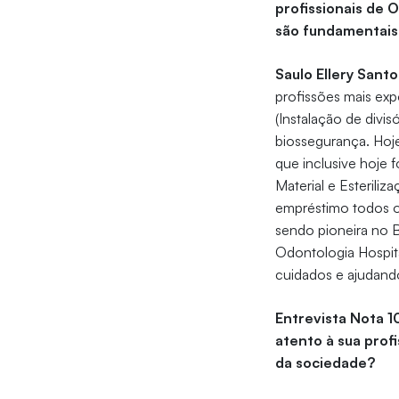
profissionais de
são fundamentais
Saulo Ellery Santo
profissões mais exp
(Instalação de divis
biossegurança. Hoje
que inclusive hoje
Material e Esterili
empréstimo todos o
sendo pioneira no 
Odontologia Hospita
cuidados e ajudand
Entrevista Nota 1
atento à sua prof
da sociedade?