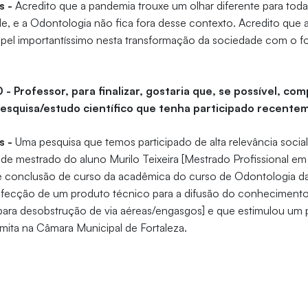
s -
Acredito que a pandemia trouxe um olhar diferente para tod
e, e a Odontologia não fica fora desse contexto. Acredito que
papel importantíssimo nesta transformação da sociedade com o
 - Professor, para finalizar, gostaria que, se possível, co
esquisa/estudo científico que tenha participado recente
s -
Uma pesquisa que temos participado de alta relevância social,
de mestrado do aluno Murilo Teixeira [Mestrado Profissional e
de conclusão de curso da acadêmica do curso de Odontologia da 
fecção de um produto técnico para a difusão do conheciment
para desobstrução de via aéreas/engasgos] e que estimulou um p
mita na Câmara Municipal de Fortaleza.