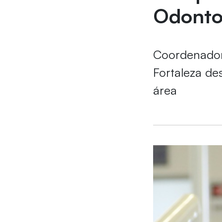
Odonto
Coordenador
Fortaleza de
área