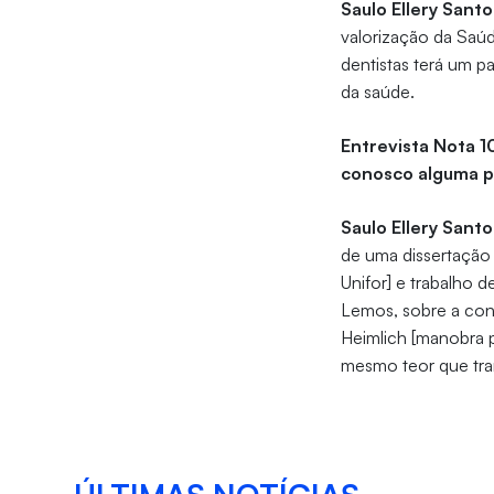
Saulo Ellery Santo
valorização da Saúd
dentistas terá um 
da saúde.
Entrevista Nota 10
conosco alguma p
Saulo Ellery Santo
de uma dissertação 
Unifor] e trabalho 
Lemos, sobre a con
Heimlich [manobra 
mesmo teor que tra