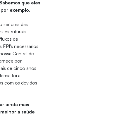
 Sabemos que eles
 por exemplo.
do ser uma das
s estruturais
 fluxos de
s EPI's necessários
nossa Central de
fornece por
ais de cinco anos
emia foi a
dos com os devidos
ar ainda mais
 melhor a saúde