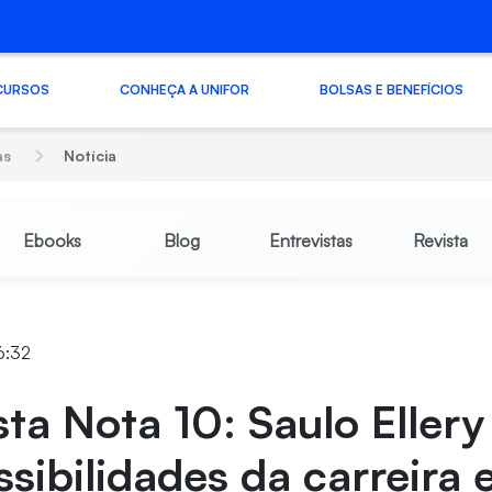
CURSOS
CONHEÇA A UNIFOR
BOLSAS E BENEFÍCIOS
as
Notícia
Ebooks
Blog
Entrevistas
Revista
6:32
sta Nota 10: Saulo Eller
ssibilidades da carreira