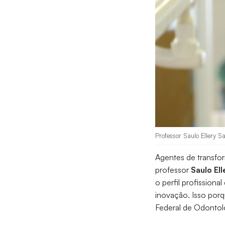
Professor Saulo Ellery S
Agentes de transfor
professor
Saulo El
o perfil profission
inovação. Isso porq
Federal de Odontol