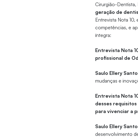
Cirurgião-Dentista,
geração de denti
Entrevista Nota 10,
competências, e apr
íntegra:
Entrevista Nota 1
profissional de O
Saulo Ellery Santo
mudanças e inovaçõ
Entrevista Nota 
desses requisitos
para vivenciar a 
Saulo Ellery Santo
desenvolvimento de