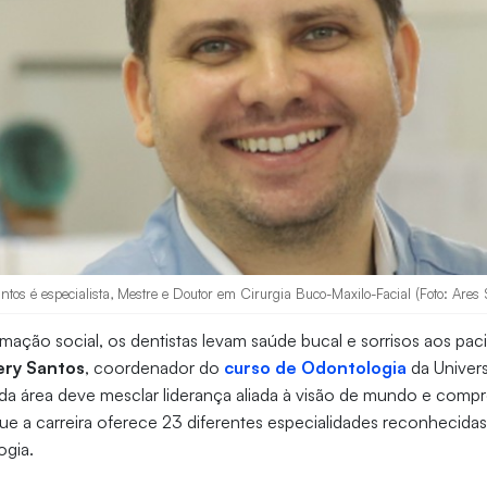
antos é especialista, Mestre e Doutor em Cirurgia Buco-Maxilo-Facial (Foto: Ares 
mação social, os dentistas levam saúde bucal e sorrisos aos pac
lery Santos
, coordenador do
curso de Odontologia
da Univer
al da área deve mesclar liderança aliada à visão de mundo e com
ue a carreira oferece 23 diferentes especialidades reconhecida
ogia.