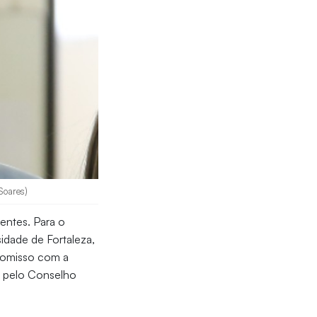
Soares)
ientes. Para o
sidade de Fortaleza,
promisso com a
s pelo Conselho