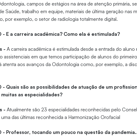
ntologia, campos de estágios na área de atenção primária, sec
de Saúde, trabalho em equipe, materiais de última geração nas m
, por exemplo, o setor de radiologia totalmente digital.
0 - E a carreira acadêmica? Como ela é estimulada?
s -
A carreira acadêmica é estimulada desde a entrada do aluno
o assistenciais em que temos participação de alunos do primeir
stá atenta aos avanços da Odontologia como, por exemplo, a disci
0 - Quais são as possibilidades de atuação de um profissio
 muitas as especialidades?
s -
Atualmente são 23 especialidades reconhecidas pelo Consel
 uma das últimas reconhecida a Harmonização Orofacial
0 - Professor, tocando um pouco na questão da pandemia.