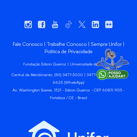
Fale Conosco
Trabalhe Conosco
Sempre Unifor
Política de Privacidade
Fundação Edson Queiroz | Universidade de Fortaleza
Central de Atendimento: (85) 3477-3000 | 3477-3400 | 99246-
6625 (WhatsApp)
Av. Washington Soares, 1321 - Edson Queiroz - CEP 60811-905 -
Fortaleza / CE - Brasil