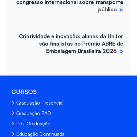
congresso internacional sobre transporte
público
Criatividade e inovação: alunas da Unifor
são finalistas no Prêmio ABRE de
Embalagem Brasileira 2026
CURSOS
Graduação Presencial
Graduação EAD
Pós-Graduação
Educação Continuada