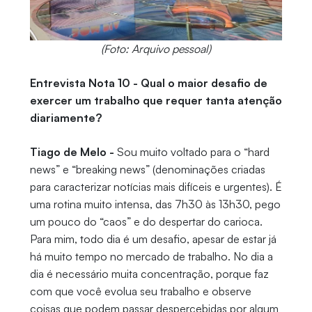
(Foto: Arquivo pessoal)
Entrevista Nota 10 - Qual o maior desafio de
exercer um trabalho que requer tanta atenção
diariamente?
Tiago de Melo -
Sou muito voltado para o “hard
news” e “breaking news” (denominações criadas
para caracterizar notícias mais difíceis e urgentes). É
uma rotina muito intensa, das 7h30 às 13h30, pego
um pouco do “caos” e do despertar do carioca.
Para mim, todo dia é um desafio, apesar de estar já
há muito tempo no mercado de trabalho. No dia a
dia é necessário muita concentração, porque faz
com que você evolua seu trabalho e observe
coisas que podem passar despercebidas por algum