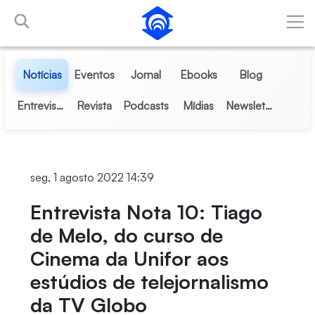
Pular para o Conteúdo principal
Notícias
Eventos
Jornal
Ebooks
Blog
Entrevistas
Revista
Podcasts
Mídias
Newsletter
seg, 1 agosto 2022 14:39
Entrevista Nota 10: Tiago
de Melo, do curso de
Cinema da Unifor aos
estúdios de telejornalismo
da TV Globo