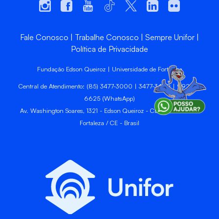
Fale Conosco
Trabalhe Conosco
Sempre Unifor
Política de Privacidade
Fundação Edson Queiroz | Universidade de Fortaleza
Central de Atendimento: (85) 3477-3000 | 3477-3400 | 99246-
6625 (WhatsApp)
Av. Washington Soares, 1321 - Edson Queiroz - CEP 60811-905 -
Fortaleza / CE - Brasil