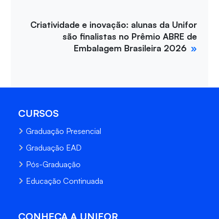
Criatividade e inovação: alunas da Unifor
são finalistas no Prêmio ABRE de
Embalagem Brasileira 2026
CURSOS
Graduação Presencial
Graduação EAD
Pós-Graduação
Educação Continuada
CONHEÇA A UNIFOR