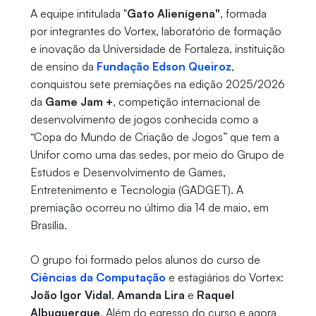
A equipe intitulada "
Gato Alienígena"
, formada
por integrantes do Vortex, laboratório de formação
e inovação da Universidade de Fortaleza, instituição
de ensino da
Fundação Edson Queiroz
,
conquistou sete premiações na edição 2025/2026
da
Game Jam +
, competição internacional de
desenvolvimento de jogos conhecida como a
“Copa do Mundo de Criação de Jogos” que tem a
Unifor como uma das sedes, por meio do Grupo de
Estudos e Desenvolvimento de Games,
Entretenimento e Tecnologia (GADGET). A
premiação ocorreu no último dia 14 de maio, em
Brasília.
O grupo foi formado pelos alunos do curso de
Ciências da Computação
e estagiários do Vortex:
João Igor Vidal
,
Amanda Lira
e
Raquel
Albuquerque
. Além do egresso do curso e agora