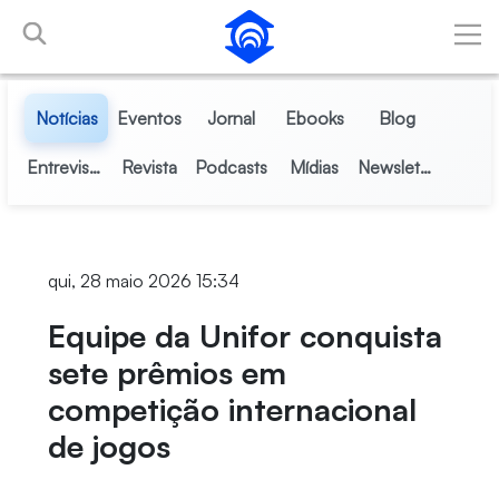
Pular para o Conteúdo principal
Notícias
Eventos
Jornal
Ebooks
Blog
Entrevistas
Revista
Podcasts
Mídias
Newsletter
qui, 28 maio 2026 15:34
Equipe da Unifor conquista
sete prêmios em
competição internacional
de jogos