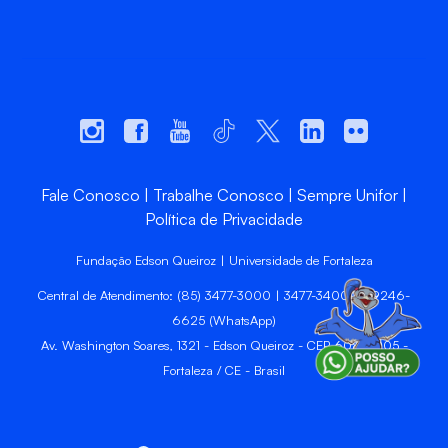
Fale Conosco
Trabalhe Conosco
Sempre Unifor
Política de Privacidade
Fundação Edson Queiroz | Universidade de Fortaleza
Central de Atendimento: (85) 3477-3000 | 3477-3400 | 99246-
6625 (WhatsApp)
Av. Washington Soares, 1321 - Edson Queiroz - CEP 60811-905 -
Fortaleza / CE - Brasil