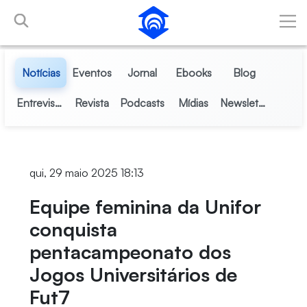
Pular para o Conteúdo principal
Notícias
Eventos
Jornal
Ebooks
Blog
Entrevistas
Revista
Podcasts
Mídias
Newsletter
qui, 29 maio 2025 18:13
Equipe feminina da Unifor
conquista
pentacampeonato dos
Jogos Universitários de
Fut7