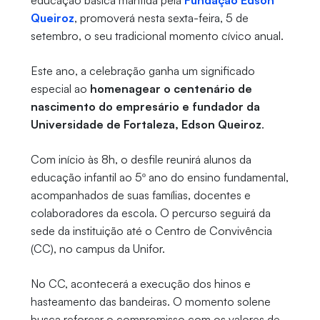
educação básica mantida pela
Fundação Edson
Queiroz
, promoverá nesta sexta-feira, 5 de
setembro, o seu tradicional momento cívico anual.
Este ano, a celebração ganha um significado
especial ao
homenagear o centenário de
nascimento do empresário e fundador da
Universidade de Fortaleza, Edson Queiroz
.
Com início às 8h, o desfile reunirá alunos da
educação infantil ao 5º ano do ensino fundamental,
acompanhados de suas famílias, docentes e
colaboradores da escola. O percurso seguirá da
sede da instituição até o Centro de Convivência
(CC), no campus da Unifor.
No CC, acontecerá a execução dos hinos e
hasteamento das bandeiras. O momento solene
busca reforçar o compromisso com os valores de