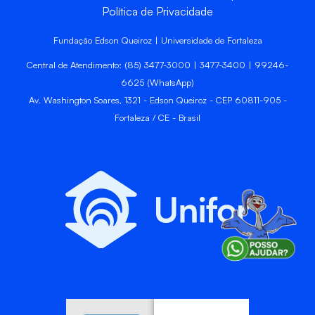
Política de Privacidade
Fundação Edson Queiroz | Universidade de Fortaleza
Central de Atendimento: (85) 3477-3000 | 3477-3400 | 99246-
6625 (WhatsApp)
Av. Washington Soares, 1321 - Edson Queiroz - CEP 60811-905 -
Fortaleza / CE - Brasil