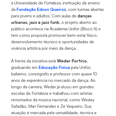
à Universidade de Fortaleza, instituição de ensino
da
Fundação Edson Queiroz
, com turmas abertas
para jovens e adultos. Com aulas de
danças
urbanas, jazz e jazz funk
, o projeto aberto ao
público acontece na Academia Unifor (Bloco X) e
tem como proposta promover bem-estar físico,
desenvolvimento técnico e oportunidades de
vivência artística por meio da dança.
À frente da iniciativa está
Weder Porfírio
,
graduando em
Educação Física
pela Unifor,
bailarino, coreógrafo e professor com quase 10
anos de experiência no mercado da dança. Ao
longo da carreira, Weder já atuou em grandes
escolas de Fortaleza e trabalhou com artistas
renomados da música nacional, como Wesley
Safadão, Mari Fernandes e Zé Vaqueiro. Sua
atuação é marcada pela versatilidade, técnica e