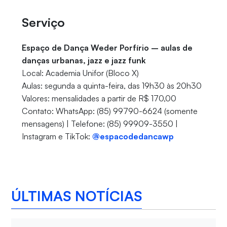
Serviço
Espaço de Dança Weder Porfírio – aulas de
danças urbanas, jazz e jazz funk
Local: Academia Unifor (Bloco X)
Aulas: segunda a quinta-feira, das 19h30 às 20h30
Valores: mensalidades a partir de R$ 170,00
Contato: WhatsApp: (85) 99790-6624 (somente
mensagens) | Telefone: (85) 99909-3550 |
Instagram e TikTok:
@espacodedancawp
ÚLTIMAS NOTÍCIAS