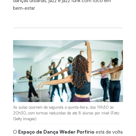
danças urbanas, jazz e jazz funk com foco em
bem-estar
As aulas ocorrem de segunda a quinta-feira, das 19h30 às
20h30, com turmas reduzidas de até 8 alunos por nível (Foto:
Getty Images)
O
Espaço de Dança Weder Porfírio
está de volta