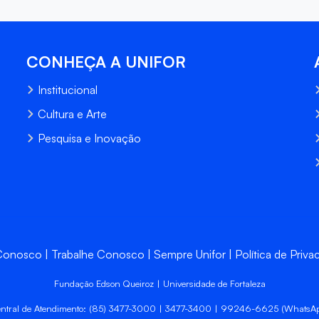
CONHEÇA A UNIFOR
Institucional
Cultura e Arte
Pesquisa e Inovação
 Conosco
Trabalhe Conosco
Sempre Unifor
Política de Priva
Fundação Edson Queiroz | Universidade de Fortaleza
ntral de Atendimento: (85) 3477-3000 | 3477-3400 | 99246-6625 (WhatsA