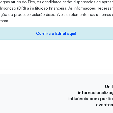
egras atuais do Fies, os candidatos estão dispensados de apr
nscrição (DRI) à instituição financeira. As informações necessár
ação do processo estarão disponíveis diretamente nos sistemas 
grama.
Confira o Edital aqui!
Uni
internacionaliza
influência com parti
eventos