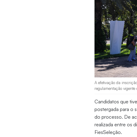
A efetivação da inscriçã
regulamentação vigente 
Candidatos que tiv
postergada para o 
do processo. De ac
realizada entre os d
FiesSeleção.