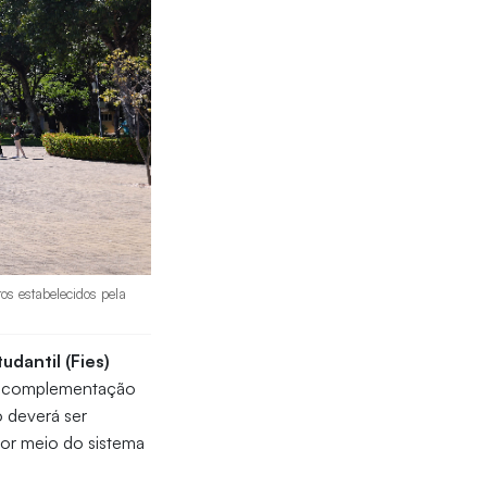
os estabelecidos pela
dantil (Fies)
ra complementação
 deverá ser
 por meio do sistema