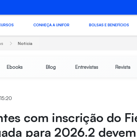
CURSOS
CONHEÇA A UNIFOR
BOLSAS E BENEFÍCIOS
as
Notícia
Ebooks
Blog
Entrevistas
Revista
 15:20
tes com inscrição do Fi
gada para 2026.2 devem