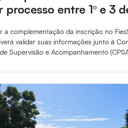
r processo entre 1º e 3 d
r a complementação da inscrição no Fies
verá validar suas informações junto à Co
de Supervisão e Acompanhamento (CPSA)