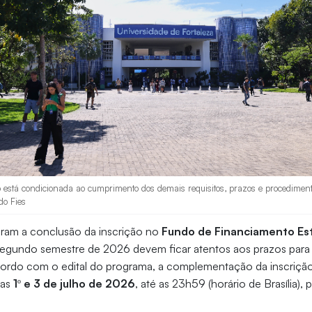
o está condicionada ao cumprimento dos demais requisitos, prazos e procediment
do Fies
eram a conclusão da inscrição no
Fundo de Financiamento Estu
segundo semestre de 2026 devem ficar atentos aos prazos pa
ordo com o edital do programa, a complementação da inscrição
ias
1º e 3 de julho de 2026
, até as 23h59 (horário de Brasília),