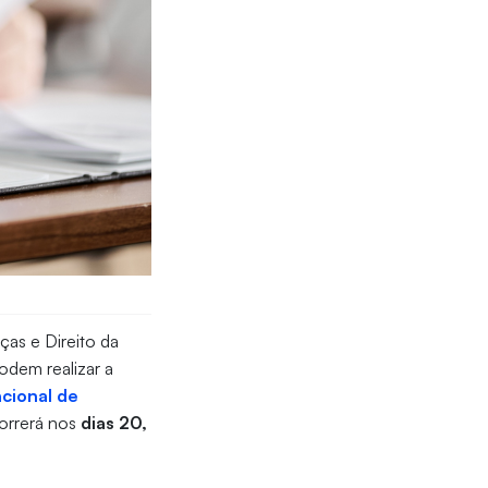
ças e Direito da
podem realizar a
cional de
orrerá nos
dias 20,