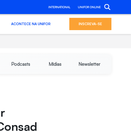
INTERNATIONAL
UNIFOR ONLINE
ACONTECE NA UNIFOR
INSCREVA-SE
Podcasts
Mídias
Newsletter
r
 Consad