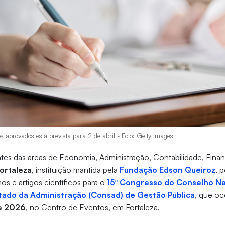
 aprovados está prevista para 2 de abril - Foto: Getty Images
es das áreas de Economia, Administração, Contabilidade, Finan
ortaleza
, instituição mantida pela
Fundação Edson Queiroz
, 
s e artigos científicos para o
15º Congresso do Conselho Na
tado da Administração (Consad) de Gestão Pública
, que oc
de 2026
, no Centro de Eventos, em Fortaleza.