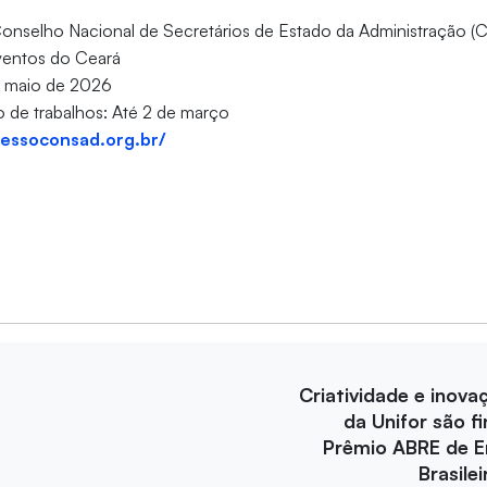
onselho Nacional de Secretários de Estado da Administração (
ventos do Ceará
de maio de 2026
 de trabalhos: Até 2 de março
ressoconsad.org.br/
Criatividade e inova
da Unifor são fi
Prêmio ABRE de 
Brasile