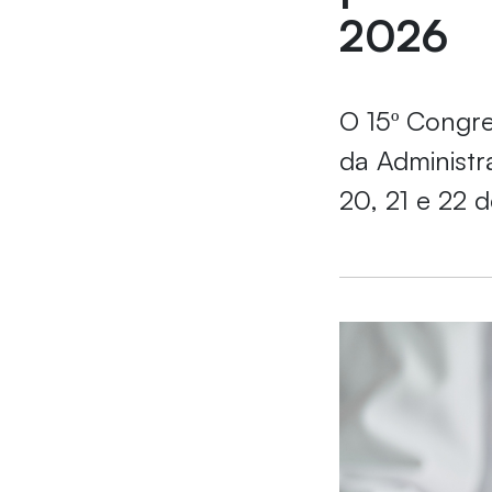
2026
O 15º Congre
da Administr
20, 21 e 22 