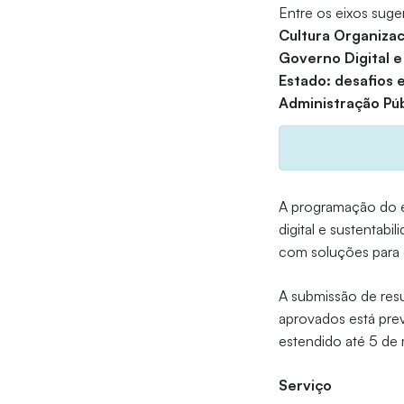
Entre os eixos suge
Cultura Organizac
Governo Digital e
Estado: desafios 
Administração Púb
A programação do e
digital e sustentab
com soluções para o
A submissão de res
aprovados está prev
estendido até 5 de
Serviço