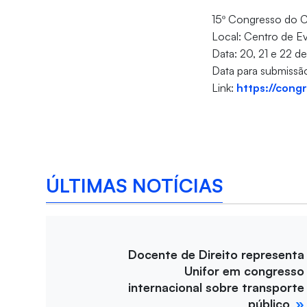
15º Congresso do C
Local: Centro de E
Data: 20, 21 e 22 
Data para submissão
Link:
https://cong
ÚLTIMAS NOTÍCIAS
Docente de Direito representa
Unifor em congresso
internacional sobre transporte
público