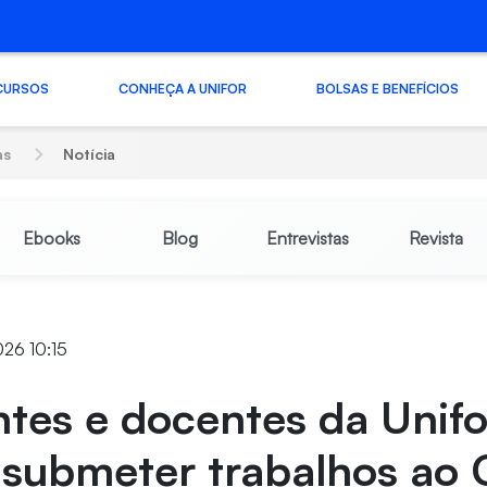
CURSOS
CONHEÇA A UNIFOR
BOLSAS E BENEFÍCIOS
as
Notícia
Ebooks
Blog
Entrevistas
Revista
026 10:15
tes e docentes da Unifo
submeter trabalhos ao