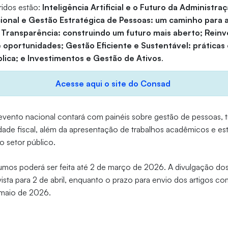
ridos estão:
Inteligência Artificial e o Futuro da Administraç
ional e Gestão Estratégica de Pessoas: um caminho para a
 Transparência: construindo um futuro mais aberto; Rein
e oportunidades; Gestão Eficiente e Sustentável: práticas 
lica; e Investimentos e Gestão de Ativos
.
Acesse aqui o site do Consad
vento nacional contará com painéis sobre gestão de pessoas, 
ilidade fiscal, além da apresentação de trabalhos acadêmicos e 
 setor público.
umos poderá ser feita até 2 de março de 2026. A divulgação do
ista para 2 de abril, enquanto o prazo para envio dos artigos co
 maio de 2026.