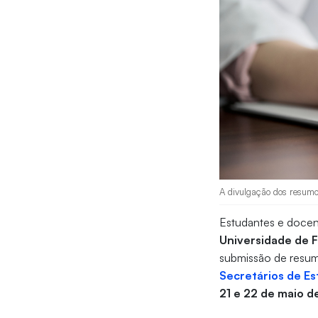
A divulgação dos resumos
Estudantes e docent
Universidade de F
submissão de resumo
Secretários de Es
21 e 22 de maio 