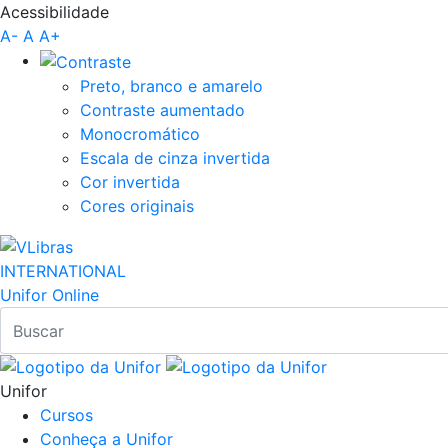
Acessibilidade
Pular para o Conteúdo principal
A-
A
A+
Preto, branco e amarelo
Contraste aumentado
Monocromático
Escala de cinza invertida
Cor invertida
Cores originais
INTERNATIONAL
Unifor Online
Unifor
Cursos
Conheça a Unifor