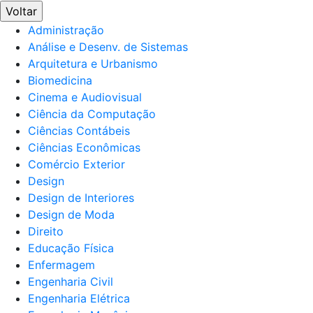
Voltar
Administração
Análise e Desenv. de Sistemas
Arquitetura e Urbanismo
Biomedicina
Cinema e Audiovisual
Ciência da Computação
Ciências Contábeis
Ciências Econômicas
Comércio Exterior
Design
Design de Interiores
Design de Moda
Direito
Educação Física
Enfermagem
Engenharia Civil
Engenharia Elétrica