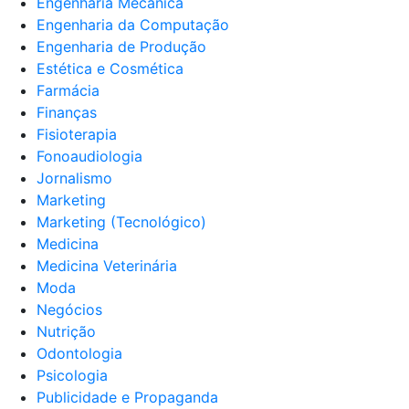
Engenharia Mecânica
Engenharia da Computação
Engenharia de Produção
Estética e Cosmética
Farmácia
Finanças
Fisioterapia
Fonoaudiologia
Jornalismo
Marketing
Marketing (Tecnológico)
Medicina
Medicina Veterinária
Moda
Negócios
Nutrição
Odontologia
Psicologia
Publicidade e Propaganda