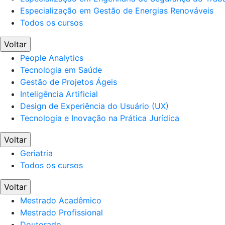
Especialização em Gestão de Energias Renováveis
Todos os cursos
Voltar
People Analytics
Tecnologia em Saúde
Gestão de Projetos Ágeis
Inteligência Artificial
Design de Experiência do Usuário (UX)
Tecnologia e Inovação na Prática Jurídica
Voltar
Geriatria
Todos os cursos
Voltar
Mestrado Acadêmico
Mestrado Profissional
Doutorado