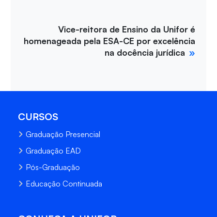
Vice-reitora de Ensino da Unifor é
homenageada pela ESA-CE por excelência
na docência jurídica
CURSOS
Graduação Presencial
Graduação EAD
Pós-Graduação
Educação Continuada