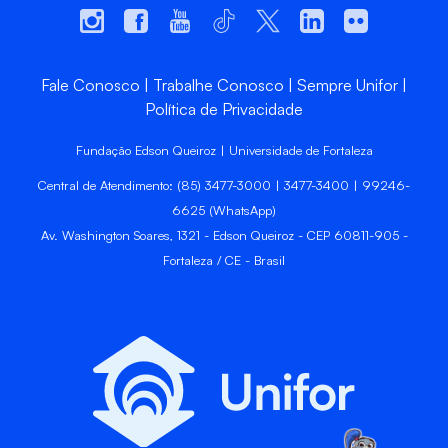
Fale Conosco
Trabalhe Conosco
Sempre Unifor
Política de Privacidade
Fundação Edson Queiroz | Universidade de Fortaleza
Central de Atendimento: (85) 3477-3000 | 3477-3400 | 99246-
6625 (WhatsApp)
Av. Washington Soares, 1321 - Edson Queiroz - CEP 60811-905 -
Fortaleza / CE - Brasil