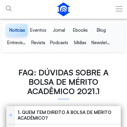
Pular para o Conteúdo principal
Notícias
Eventos
Jornal
Ebooks
Blog
Entrevistas
Revista
Podcasts
Mídias
Newsletter
FAQ: DÚVIDAS SOBRE A
BOLSA DE MÉRITO
ACADÊMICO 2021.1
1. QUEM TEM DIREITO À BOLSA DE MÉRITO
ACADÊMICO?