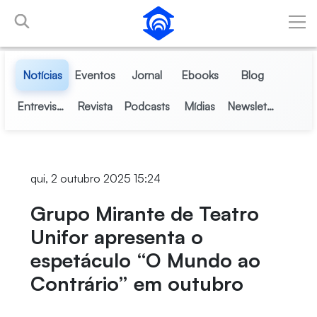
Pular para o Conteúdo principal
Notícias
Eventos
Jornal
Ebooks
Blog
Entrevistas
Revista
Podcasts
Mídias
Newsletter
qui, 2 outubro 2025 15:24
Grupo Mirante de Teatro
Unifor apresenta o
espetáculo “O Mundo ao
Contrário” em outubro