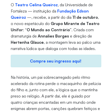
O
Teatro Celina Queiroz
, da Universidade de
Fortaleza — instituição da
Fundação Edson
Queiroz
—, recebe, a partir do dia
11 de outubro
,
o novo espetáculo do
Grupo Mirante de Teatro
Unifor
:
“O Mundo ao Contrário”
. Criada com
dramaturgia de
Annalies Borges
e direção de
Hertenha Glauce
, a montagem leva ao palco uma
narrativa lúdica que dialoga com todas as idades.
Compre seu ingresso aqui!
Na história, um pai sobrecarregado pelo ritmo
acelerado da rotina perde o macaquinho de pelúcia
do filho e, junto com ele, a lógica que o mantinha
preso ao relógio. A partir daí, ele é guiado por
quatro crianças encantadas em um mundo onde
enigmas abrem portas, canções quebram feitiços e