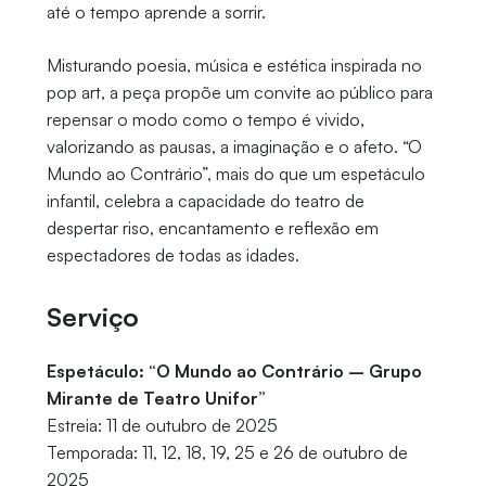
até o tempo aprende a sorrir.
Misturando poesia, música e estética inspirada no
pop art, a peça propõe um convite ao público para
repensar o modo como o tempo é vivido,
valorizando as pausas, a imaginação e o afeto. “O
Mundo ao Contrário”, mais do que um espetáculo
infantil, celebra a capacidade do teatro de
despertar riso, encantamento e reflexão em
espectadores de todas as idades.
Serviço
Espetáculo: “O Mundo ao Contrário – Grupo
Mirante de Teatro Unifor”
Estreia: 11 de outubro de 2025
Temporada: 11, 12, 18, 19, 25 e 26 de outubro de
2025