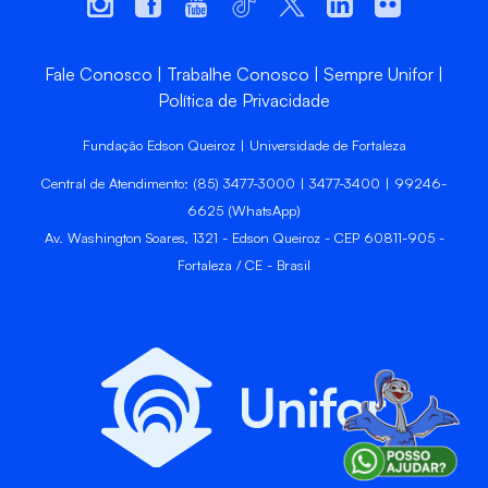
Fale Conosco
Trabalhe Conosco
Sempre Unifor
Política de Privacidade
Fundação Edson Queiroz | Universidade de Fortaleza
Central de Atendimento: (85) 3477-3000 | 3477-3400 | 99246-
6625 (WhatsApp)
Av. Washington Soares, 1321 - Edson Queiroz - CEP 60811-905 -
Fortaleza / CE - Brasil