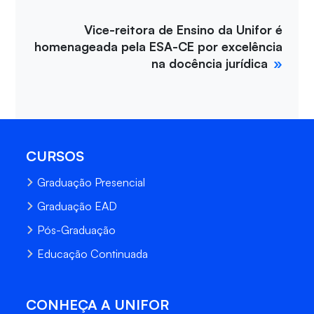
Vice-reitora de Ensino da Unifor é
homenageada pela ESA-CE por excelência
na docência jurídica
CURSOS
Graduação Presencial
Graduação EAD
Pós-Graduação
Educação Continuada
CONHEÇA A UNIFOR