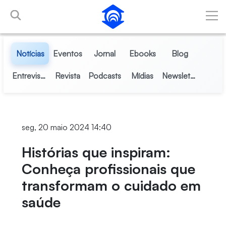
Pular para o Conteúdo principal
Notícias
Eventos
Jornal
Ebooks
Blog
Entrevistas
Revista
Podcasts
Mídias
Newsletter
seg, 20 maio 2024 14:40
Histórias que inspiram:
Conheça profissionais que
transformam o cuidado em
saúde