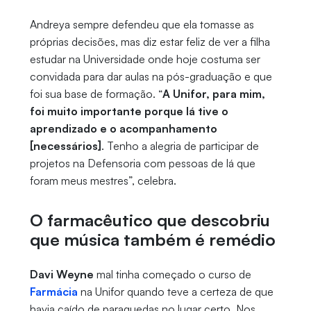
Andreya sempre defendeu que ela tomasse as
próprias decisões, mas diz estar feliz de ver a filha
estudar na Universidade onde hoje costuma ser
convidada para dar aulas na pós-graduação e que
foi sua base de formação. “
A Unifor, para mim,
foi muito importante porque lá tive o
aprendizado e o acompanhamento
[necessários]
. Tenho a alegria de participar de
projetos na Defensoria com pessoas de lá que
foram meus mestres”, celebra.
O farmacêutico que descobriu
que música também é remédio
Davi Weyne
mal tinha começado o curso de
Farmácia
na Unifor quando teve a certeza de que
havia caído de paraquedas no lugar certo. Nos