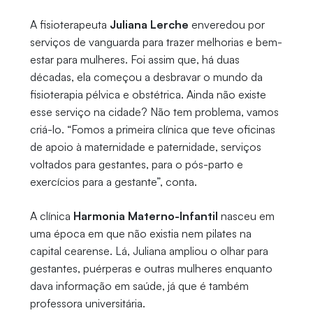
A fisioterapeuta
Juliana Lerche
enveredou por
serviços de vanguarda para trazer melhorias e bem-
estar para mulheres. Foi assim que, há duas
décadas, ela começou a desbravar o mundo da
fisioterapia pélvica e obstétrica. Ainda não existe
esse serviço na cidade? Não tem problema, vamos
criá-lo. “Fomos a primeira clínica que teve oficinas
de apoio à maternidade e paternidade, serviços
voltados para gestantes, para o pós-parto e
exercícios para a gestante”, conta.
A clínica
Harmonia Materno-Infantil
nasceu em
uma época em que não existia nem pilates na
capital cearense. Lá, Juliana ampliou o olhar para
gestantes, puérperas e outras mulheres enquanto
dava informação em saúde, já que é também
professora universitária.