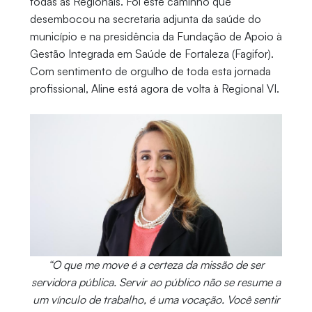
todas as Regionais. Foi este caminho que
desembocou na secretaria adjunta da saúde do
município e na presidência da Fundação de Apoio à
Gestão Integrada em Saúde de Fortaleza (Fagifor).
Com sentimento de orgulho de toda esta jornada
profissional, Aline está agora de volta à Regional VI.
“O que me move é a certeza da missão de ser
servidora pública. Servir ao público não se resume a
um vínculo de trabalho, é uma vocação. Você sentir