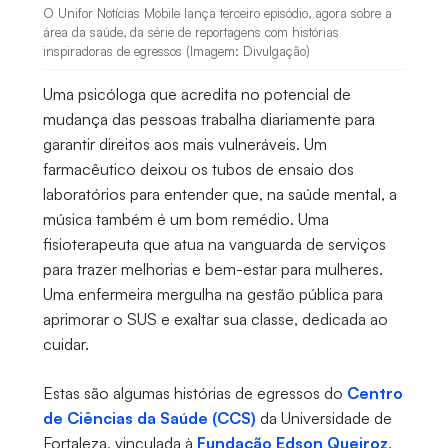
O Unifor Notícias Mobile lança terceiro episódio, agora sobre a
área da saúde, da série de reportagens com histórias
inspiradoras de egressos (Imagem: Divulgação)
Uma psicóloga que acredita no potencial de
mudança das pessoas trabalha diariamente para
garantir direitos aos mais vulneráveis. Um
farmacêutico deixou os tubos de ensaio dos
laboratórios para entender que, na saúde mental, a
música também é um bom remédio. Uma
fisioterapeuta que atua na vanguarda de serviços
para trazer melhorias e bem-estar para mulheres.
Uma enfermeira mergulha na gestão pública para
aprimorar o SUS e exaltar sua classe, dedicada ao
cuidar.
Estas são algumas histórias de egressos do
Centro
de Ciências da Saúde (CCS)
da Universidade de
Fortaleza, vinculada à
Fundação Edson Queiroz
.