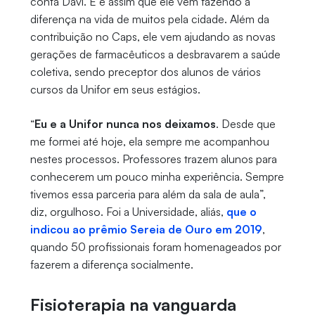
conta Davi. E é assim que ele vem fazendo a
diferença na vida de muitos pela cidade. Além da
contribuição no Caps, ele vem ajudando as novas
gerações de farmacêuticos a desbravarem a saúde
coletiva, sendo preceptor dos alunos de vários
cursos da Unifor em seus estágios.
“
Eu e a Unifor nunca nos deixamos
. Desde que
me formei até hoje, ela sempre me acompanhou
nestes processos. Professores trazem alunos para
conhecerem um pouco minha experiência. Sempre
tivemos essa parceria para além da sala de aula”,
diz, orgulhoso. Foi a Universidade, aliás,
que o
indicou ao prêmio Sereia de Ouro em 2019
,
quando 50 profissionais foram homenageados por
fazerem a diferença socialmente.
Fisioterapia na vanguarda