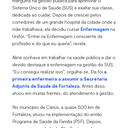
mergulha na gestão pública para aprimorar o
Sistema Único de Saúde (SUS) e exaltar sua classe,
dedicada ao cuidar. Depois de crescer pelos
corredores de um grande hospital da cidade onde a
mãe trabalhava, ela decidiu cursar
Enfermagem
na
Unifor. “Entrei na Enfermagem consciente da
profissão e do que eu queria”, revela.
Aline sonhava em trabalhar na saúde pública e dar o
devido destaque à enfermagem na gestão do SUS.
“Eu consegui realizar isso”, orgulha-se. Ela foi
a
primeira enfermeira a assumir a Secretaria
Adjunta da Saúde de Fortaleza
. Antes disso,
atuou em muitas frentes, do atendimento à gestão.
No município de Cariús, a quase 500 km de
Fortaleza, atuou na implementação do então
Programa de Saúde da Família (PSF). Depois,