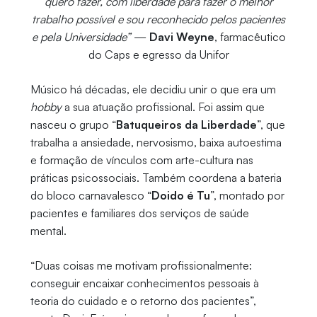
quero fazer, com liberdade para fazer o melhor
trabalho possível e sou reconhecido pelos pacientes
e pela Universidade”
—
Davi Weyne
, farmacêutico
do Caps e egresso da Unifor
Músico há décadas, ele decidiu unir o que era um
hobby
a sua atuação profissional. Foi assim que
nasceu o grupo “
Batuqueiros da Liberdade
”, que
trabalha a ansiedade, nervosismo, baixa autoestima
e formação de vínculos com arte-cultura nas
práticas psicossociais. Também coordena a bateria
do bloco carnavalesco “
Doido é Tu
”, montado por
pacientes e familiares dos serviços de saúde
mental.
“Duas coisas me motivam profissionalmente:
conseguir encaixar conhecimentos pessoais à
teoria do cuidado e o retorno dos pacientes”,