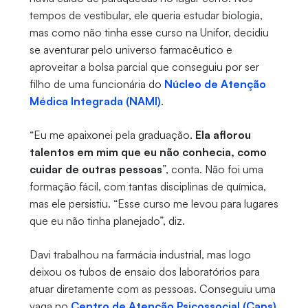
tempos de vestibular, ele queria estudar biologia,
mas como não tinha esse curso na Unifor, decidiu
se aventurar pelo universo farmacêutico e
aproveitar a bolsa parcial que conseguiu por ser
filho de uma funcionária do
Núcleo de Atenção
Médica Integrada (NAMI)
.
“Eu me apaixonei pela graduação.
Ela aflorou
talentos em mim que eu não conhecia, como
cuidar de outras pessoas
”, conta. Não foi uma
formação fácil, com tantas disciplinas de química,
mas ele persistiu. “Esse curso me levou para lugares
que eu não tinha planejado”, diz.
Davi trabalhou na farmácia industrial, mas logo
deixou os tubos de ensaio dos laboratórios para
atuar diretamente com as pessoas. Conseguiu uma
vaga no
Centro de Atenção Psicossocial (Caps)