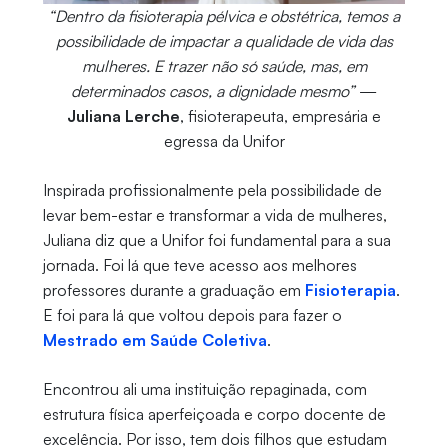
“Dentro da fisioterapia pélvica e obstétrica, temos a
possibilidade de impactar a qualidade de vida das
mulheres. E trazer não só saúde, mas, em
determinados casos, a dignidade mesmo”
—
Juliana Lerche
, fisioterapeuta, empresária e
egressa da Unifor
Inspirada profissionalmente pela possibilidade de
levar bem-estar e transformar a vida de mulheres,
Juliana diz que a Unifor foi fundamental para a sua
jornada. Foi lá que teve acesso aos melhores
professores durante a graduação em
Fisioterapia
.
E foi para lá que voltou depois para fazer o
Mestrado em Saúde Coletiva
.
Encontrou ali uma instituição repaginada, com
estrutura física aperfeiçoada e corpo docente de
excelência. Por isso, tem dois filhos que estudam