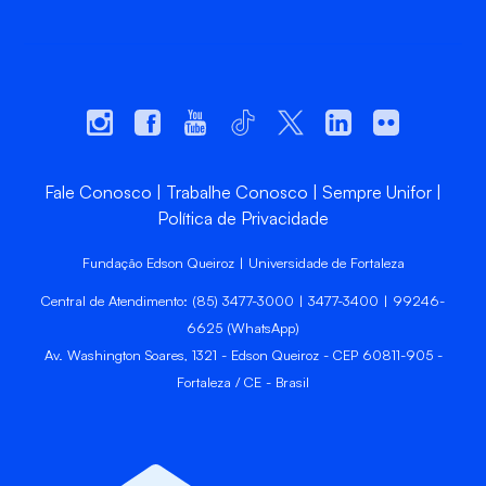
Fale Conosco
Trabalhe Conosco
Sempre Unifor
Política de Privacidade
Fundação Edson Queiroz | Universidade de Fortaleza
Central de Atendimento: (85) 3477-3000 | 3477-3400 | 99246-
6625 (WhatsApp)
Av. Washington Soares, 1321 - Edson Queiroz - CEP 60811-905 -
Fortaleza / CE - Brasil