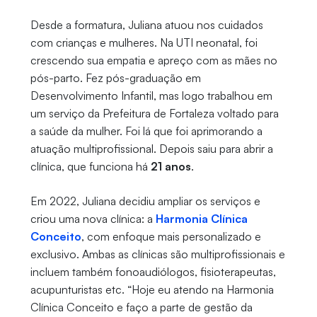
Desde a formatura, Juliana atuou nos cuidados
com crianças e mulheres. Na UTI neonatal, foi
crescendo sua empatia e apreço com as mães no
pós-parto. Fez pós-graduação em
Desenvolvimento Infantil, mas logo trabalhou em
um serviço da Prefeitura de Fortaleza voltado para
a saúde da mulher. Foi lá que foi aprimorando a
atuação multiprofissional. Depois saiu para abrir a
clínica, que funciona há
21 anos
.
Em 2022, Juliana decidiu ampliar os serviços e
criou uma nova clínica: a
Harmonia Clínica
Conceito
, com enfoque mais personalizado e
exclusivo. Ambas as clínicas são multiprofissionais e
incluem também fonoaudiólogos, fisioterapeutas,
acupunturistas etc. “Hoje eu atendo na Harmonia
Clínica Conceito e faço a parte de gestão da