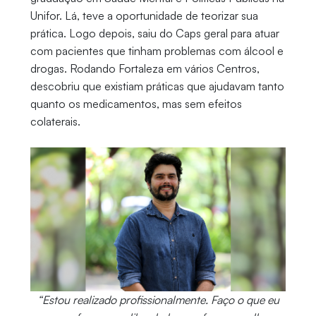
Unifor. Lá, teve a oportunidade de teorizar sua
prática. Logo depois, saiu do Caps geral para atuar
com pacientes que tinham problemas com álcool e
drogas. Rodando Fortaleza em vários Centros,
descobriu que existiam práticas que ajudavam tanto
quanto os medicamentos, mas sem efeitos
colaterais.
“Estou realizado profissionalmente. Faço o que eu