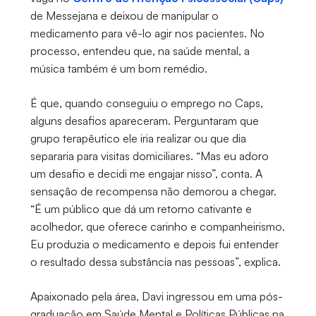
de Messejana e deixou de manipular o
medicamento para vê-lo agir nos pacientes. No
processo, entendeu que, na saúde mental, a
música também é um bom remédio.
É que, quando conseguiu o emprego no Caps,
alguns desafios apareceram. Perguntaram que
grupo terapêutico ele iria realizar ou que dia
separaria para visitas domiciliares. “Mas eu adoro
um desafio e decidi me engajar nisso”, conta. A
sensação de recompensa não demorou a chegar.
“É um público que dá um retorno cativante e
acolhedor, que oferece carinho e companheirismo.
Eu produzia o medicamento e depois fui entender
o resultado dessa substância nas pessoas”, explica.
Apaixonado pela área, Davi ingressou em uma pós-
graduação em Saúde Mental e Políticas Públicas na