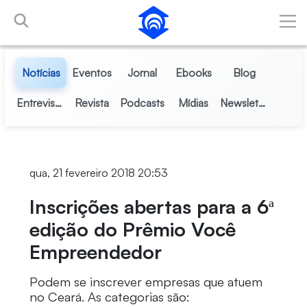
Pular para o Conteúdo principal
Notícias
Eventos
Jornal
Ebooks
Blog
Entrevistas
Revista
Podcasts
Mídias
Newsletter
qua, 21 fevereiro 2018 20:53
Inscrições abertas para a 6ª
edição do Prêmio Você
Empreendedor
Podem se inscrever empresas que atuem
no Ceará. As categorias são: