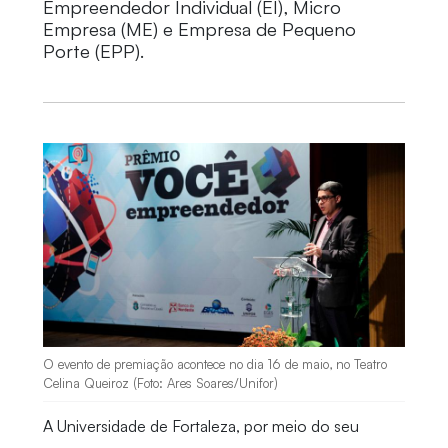
Empreendedor Individual (EI), Micro
Empresa (ME) e Empresa de Pequeno
Porte (EPP).
O evento de premiação acontece no dia 16 de maio, no Teatro
Celina Queiroz (Foto: Ares Soares/Unifor)
A Universidade de Fortaleza, por meio do seu