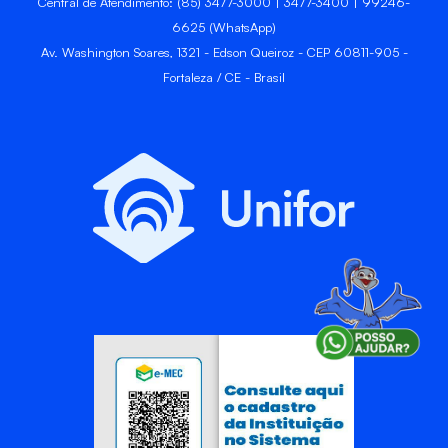
Central de Atendimento: (85) 3477-3000 | 3477-3400 | 99246-
6625 (WhatsApp)
Av. Washington Soares, 1321 - Edson Queiroz - CEP 60811-905 -
Fortaleza / CE - Brasil