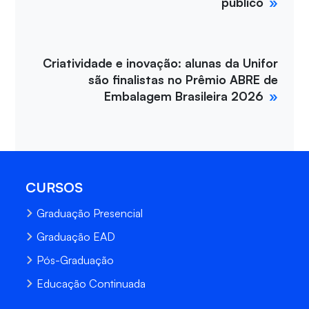
público
Criatividade e inovação: alunas da Unifor
são finalistas no Prêmio ABRE de
Embalagem Brasileira 2026
CURSOS
Graduação Presencial
Graduação EAD
Pós-Graduação
Educação Continuada