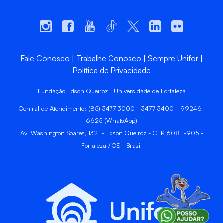
Fale Conosco
Trabalhe Conosco
Sempre Unifor
Política de Privacidade
Fundação Edson Queiroz | Universidade de Fortaleza
Central de Atendimento: (85) 3477-3000 | 3477-3400 | 99246-
6625 (WhatsApp)
Av. Washington Soares, 1321 - Edson Queiroz - CEP 60811-905 -
Fortaleza / CE - Brasil