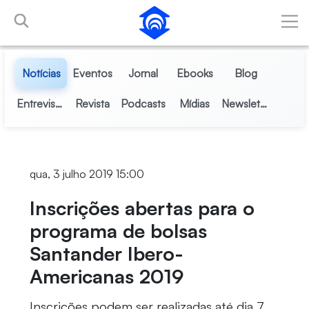
Pular para o Conteúdo principal
Notícias
Eventos
Jornal
Ebooks
Blog
Entrevistas
Revista
Podcasts
Mídias
Newsletter
qua, 3 julho 2019 15:00
Inscrições abertas para o
programa de bolsas
Santander Ibero-
Americanas 2019
Inscrições podem ser realizadas até dia 7