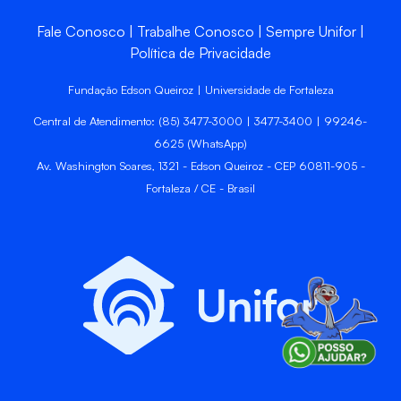
Fale Conosco
Trabalhe Conosco
Sempre Unifor
Política de Privacidade
Fundação Edson Queiroz | Universidade de Fortaleza
Central de Atendimento: (85) 3477-3000 | 3477-3400 | 99246-
6625 (WhatsApp)
Av. Washington Soares, 1321 - Edson Queiroz - CEP 60811-905 -
Fortaleza / CE - Brasil