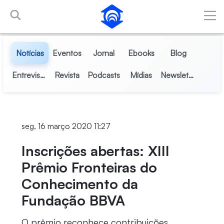
Pular para o Conteúdo principal
Notícias
Eventos
Jornal
Ebooks
Blog
Entrevistas
Revista
Podcasts
Mídias
Newsletter
seg, 16 março 2020 11:27
Inscrições abertas: XIII
Prêmio Fronteiras do
Conhecimento da
Fundação BBVA
O prêmio reconhece contribuições