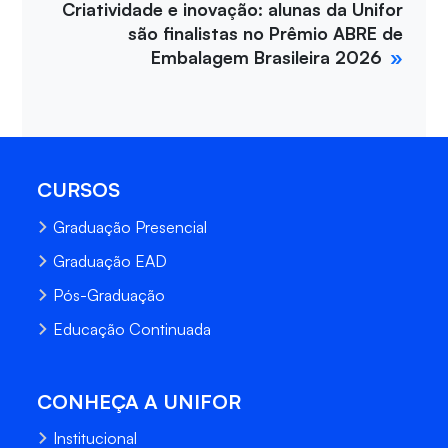
Criatividade e inovação: alunas da Unifor
são finalistas no Prêmio ABRE de
Embalagem Brasileira 2026
CURSOS
Graduação Presencial
Graduação EAD
Pós-Graduação
Educação Continuada
CONHEÇA A UNIFOR
Institucional