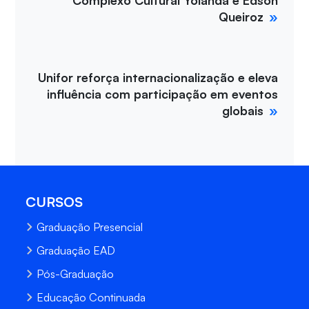
Queiroz
Unifor reforça internacionalização e eleva
influência com participação em eventos
globais
CURSOS
Graduação Presencial
Graduação EAD
Pós-Graduação
Educação Continuada