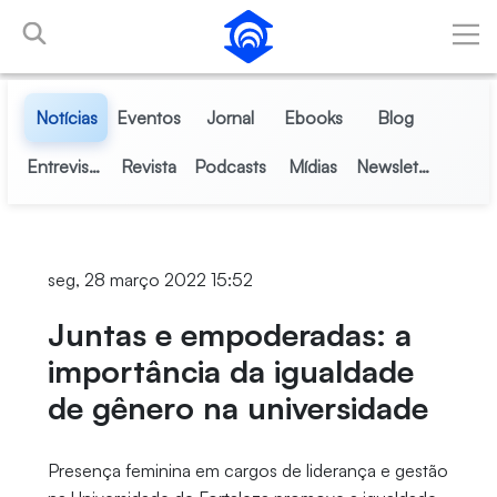
Pular para o Conteúdo principal
Notícias
Eventos
Jornal
Ebooks
Blog
Entrevistas
Revista
Podcasts
Mídias
Newsletter
seg, 28 março 2022 15:52
Juntas e empoderadas: a
importância da igualdade
de gênero na universidade
Presença feminina em cargos de liderança e gestão