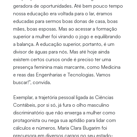
geradora de oportunidades. Até bem pouco tempo
nossa educação era voltada para o lar, éramos
educadas para sermos boas donas de casa, boas
mães, boas esposas. Mas ao acessar a formação
superior a mulher foi virando o jogo e equilibrando
a balança. A educação superior, portanto, é um
divisor de águas para nós. Mas até hoje ainda
existem certos cursos onde é preciso ter uma
presença feminina mais marcante, como Medicina
e reas das Engenharias e Tecnologias. Vamos
buscar!”, convida.
Exemplar, a trajetória pessoal ligada às Ciências
Contábeis, por si só, já fura o olho masculino
discriminatório que não enxerga a mulher como
protagonista ou nega sua aptidão para lidar com
cálculos e números. Maria Clara Bugarim foi
precursora em diversos cargos no seu estado-