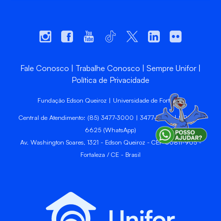
Fale Conosco
Trabalhe Conosco
Sempre Unifor
Política de Privacidade
Fundação Edson Queiroz | Universidade de Fortaleza
Central de Atendimento: (85) 3477-3000 | 3477-3400 | 99246-
6625 (WhatsApp)
Av. Washington Soares, 1321 - Edson Queiroz - CEP 60811-905 -
Fortaleza / CE - Brasil