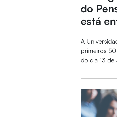
do Pen
está en
A Universidad
primeiros 50
do dia 13 de