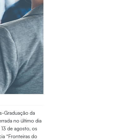
s-Graduação da
errada no último dia
, 13 de agosto, os
ia “Fronteiras do