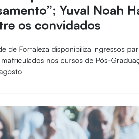
samento”; Yuval Noah Ha
tre os convidados
e de Fortaleza disponibiliza ingressos pa
 matriculados nos cursos de Pós-Graduaç
 agosto