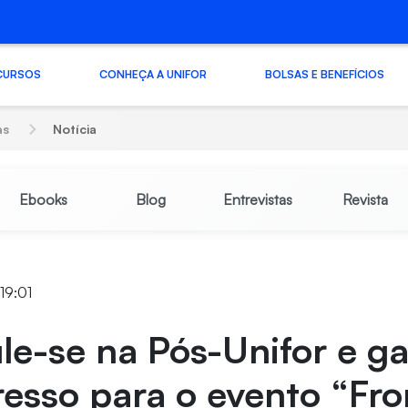
CURSOS
CONHEÇA A UNIFOR
BOLSAS E BENEFÍCIOS
as
Notícia
Ebooks
Blog
Entrevistas
Revista
 19:01
le-se na Pós-Unifor e g
esso para o evento “Fro