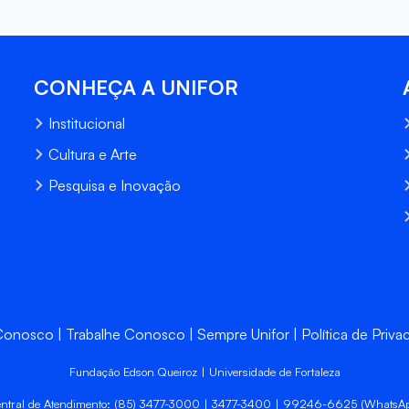
CONHEÇA A UNIFOR
Institucional
Cultura e Arte
Pesquisa e Inovação
 Conosco
Trabalhe Conosco
Sempre Unifor
Política de Priva
Fundação Edson Queiroz | Universidade de Fortaleza
ntral de Atendimento: (85) 3477-3000 | 3477-3400 | 99246-6625 (WhatsA