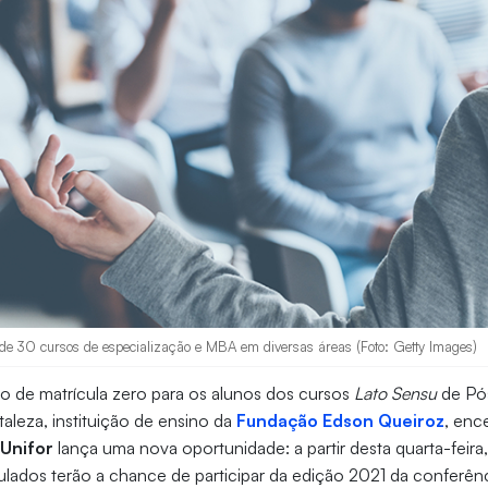
 de 30 cursos de especialização e MBA em diversas áreas (Foto: Getty Images)
 de matrícula zero para os alunos dos cursos
Lato Sensu
de Pó
taleza, instituição de ensino da
Fundação Edson Queiroz
, enc
Unifor
lança uma nova oportunidade: a partir desta quarta-feira
lados terão a chance de participar da edição 2021 da conferênc