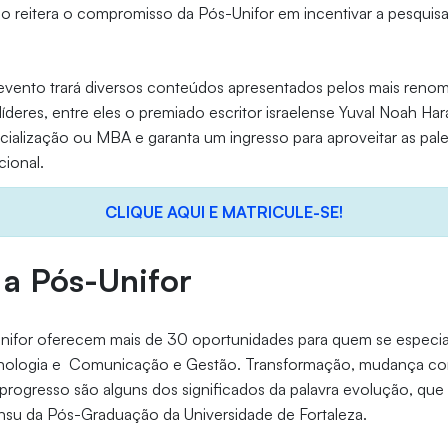
 reitera o compromisso da Pós-Unifor em incentivar a pesquisa 
vento trará diversos conteúdos apresentados pelos mais reno
 e líderes, entre eles o premiado escritor israelense Yuval Noah Har
alização ou MBA e garanta um ingresso para aproveitar as pale
cional.
CLIQUE AQUI E MATRICULE-SE!
a Pós-Unifor
nifor oferecem mais de 30 oportunidades para quem se especial
cnologia e Comunicação e Gestão. Transformação, mudança co
rogresso são alguns dos significados da palavra evolução, que s
nsu da Pós-Graduação da Universidade de Fortaleza.