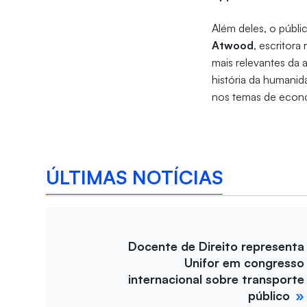
Além deles, o públ
Atwood
, escritor
mais relevantes da a
história da humanid
nos temas de econom
ÚLTIMAS NOTÍCIAS
Docente de Direito representa
Unifor em congresso
internacional sobre transporte
público