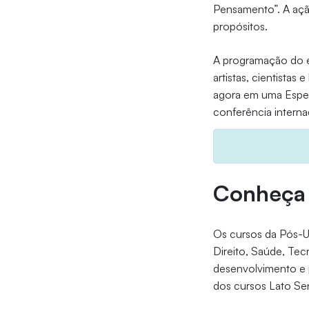
Pensamento”. A ação
propósitos.
A programação do e
artistas, cientistas
agora em uma Especi
conferência interna
Conheça 
Os cursos da Pós-U
Direito, Saúde, Te
desenvolvimento e p
dos cursos Lato Se