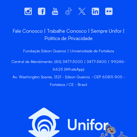
Fale Conosco
Trabalhe Conosco
Sempre Unifor
Política de Privacidade
Fundação Edson Queiroz | Universidade de Fortaleza
Central de Atendimento: (85) 3477-3000 | 3477-3400 | 99246-
6625 (WhatsApp)
Av. Washington Soares, 1321 - Edson Queiroz - CEP 60811-905 -
Fortaleza / CE - Brasil