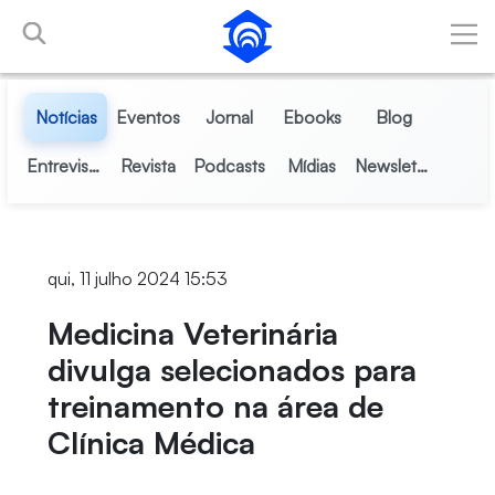
Pular para o Conteúdo principal
Notícias
Eventos
Jornal
Ebooks
Blog
Entrevistas
Revista
Podcasts
Mídias
Newsletter
qui, 11 julho 2024 15:53
Medicina Veterinária
divulga selecionados para
treinamento na área de
Clínica Médica