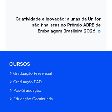
Criatividade e inovação: alunas da Unifor
são finalistas no Prêmio ABRE de
Embalagem Brasileira 2026
CURSOS
Graduação Presencial
Graduação EAD
Pós-Graduação
Educação Continuada