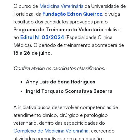
O curso de
Medicina Veterinária
da Universidade de
Fortaleza, da
Fundação Edson Queiroz
, divulga
resultado dos candidatos aprovados para o
Programa de Treinamento Voluntário
relativo
ao
Edital Nº 03/2024
(Especialidade Clínica
Médica). O período de treinamento acontecerá de
15 a 26 de julho
.
Confira abaixo os candidatos classificados:
Anny Laís de Sena Rodrigues
Ingrid Torquato Scorsafava Bezerra
A iniciativa busca desenvolver competências de
atendimento clínico, cirúrgico e patológico
veterinário, dentro das especificidades do
Complexo de Medicina Veterinária
, exercendo
atividades compatíveis com a graduação.