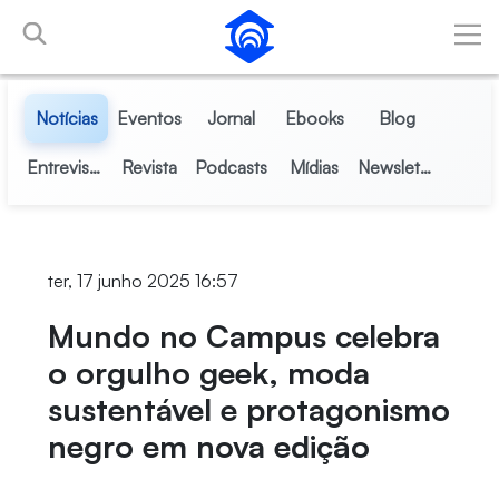
Pular para o Conteúdo principal
Notícias
Eventos
Jornal
Ebooks
Blog
Entrevistas
Revista
Podcasts
Mídias
Newsletter
ter, 17 junho 2025 16:57
Mundo no Campus celebra
o orgulho geek, moda
sustentável e protagonismo
negro em nova edição