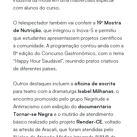
indústria da moda em uma masterclass especial
com alunos do curso.
O telespectador também vai conferir a
19ª Mostra
de Nutrição
, que integrou o Inova-S e permitiu
que estudantes apresentassem projetos científicos
à comunidade. A programação contou ainda com a
8ª edição do Concurso Gastronômico, com o tema
“Happy Hour Saudável”, reunindo pratos criativos
de diferentes países.
Outros destaques incluem a
oficina de escrita
para teatro com a dramaturga
Isabel Milhanas
, o
encontro promovido pelo grupo Negritude e
Antirracismo com exibição do
documentário
Tornar-se Negra
e o mutirão de atendimento
básico realizado pelo projeto
Render-CE
, voltado
às artesãs de Aracati, que foram atendidas pelo