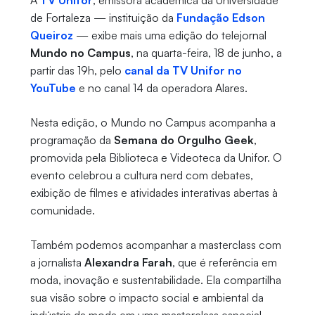
A
TV Unifor
, emissora acadêmica da Universidade
de Fortaleza — instituição da
Fundação Edson
Queiroz
— exibe mais uma edição do telejornal
Mundo no Campus
, na quarta-feira, 18 de junho, a
partir das 19h, pelo
canal da TV Unifor no
YouTube
e no canal 14 da operadora Alares.
Nesta edição, o Mundo no Campus acompanha a
programação da
Semana do Orgulho Geek
,
promovida pela Biblioteca e Videoteca da Unifor. O
evento celebrou a cultura nerd com debates,
exibição de filmes e atividades interativas abertas à
comunidade.
Também podemos acompanhar a masterclass com
a jornalista
Alexandra Farah
, que é referência em
moda, inovação e sustentabilidade. Ela compartilha
sua visão sobre o impacto social e ambiental da