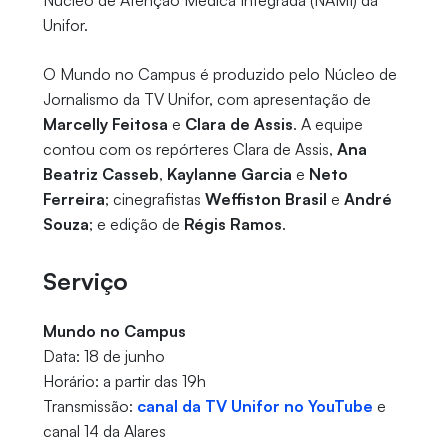
Núcleo de Atenção Médica Integrada (NAMI) da
Unifor.
O Mundo no Campus é produzido pelo Núcleo de
Jornalismo da TV Unifor, com apresentação de
Marcelly Feitosa
e
Clara de Assis
. A equipe
contou com os repórteres Clara de Assis,
Ana
Beatriz Casseb
,
Kaylanne Garcia
e
Neto
Ferreira
; cinegrafistas
Weffiston Brasil
e
André
Souza
; e edição de
Régis Ramos
.
Serviço
Mundo no Campus
Data: 18 de junho
Horário: a partir das 19h
Transmissão:
canal da TV Unifor no YouTube
e
canal 14 da Alares