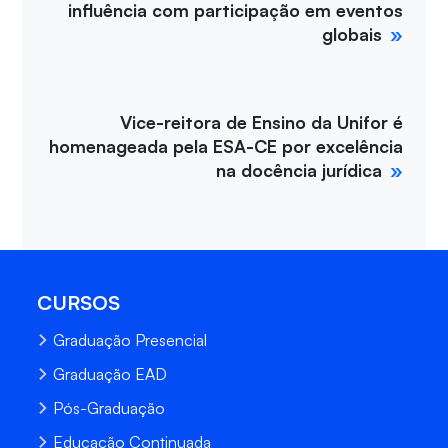
influência com participação em eventos
globais
Vice-reitora de Ensino da Unifor é
homenageada pela ESA-CE por excelência
na docência jurídica
CURSOS
Graduação Presencial
Graduação EAD
Pós-Graduação
Educação Continuada