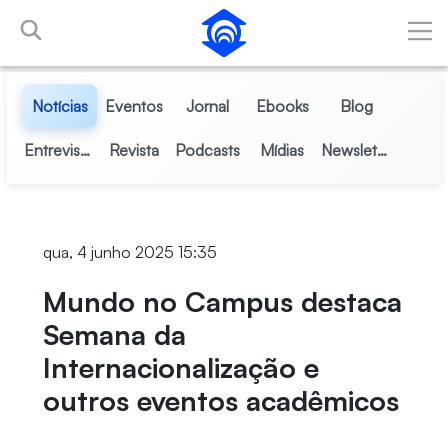
Pular para o Conteúdo principal
Notícias
Eventos
Jornal
Ebooks
Blog
Entrevistas
Revista
Podcasts
Mídias
Newsletter
qua, 4 junho 2025 15:35
Mundo no Campus destaca
Semana da
Internacionalização e
outros eventos acadêmicos