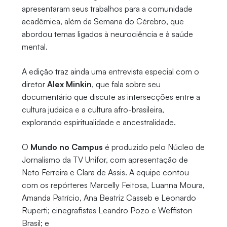
apresentaram seus trabalhos para a comunidade
acadêmica, além da Semana do Cérebro, que
abordou temas ligados à neurociência e à saúde
mental.
A edição traz ainda uma entrevista especial com o
diretor
Alex Minkin
, que fala sobre seu
documentário que discute as intersecções entre a
cultura judaica e a cultura afro-brasileira,
explorando espiritualidade e ancestralidade.
O
Mundo no Campus
é produzido pelo Núcleo de
Jornalismo da TV Unifor, com apresentação de
Neto Ferreira e Clara de Assis. A equipe contou
com os repórteres Marcelly Feitosa, Luanna Moura,
Amanda Patrício, Ana Beatriz Casseb e Leonardo
Ruperti; cinegrafistas Leandro Pozo e Weffiston
Brasil; e