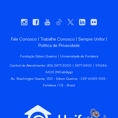
Fale Conosco
Trabalhe Conosco
Sempre Unifor
Política de Privacidade
Fundação Edson Queiroz | Universidade de Fortaleza
Central de Atendimento: (85) 3477-3000 | 3477-3400 | 99246-
6625 (WhatsApp)
Av. Washington Soares, 1321 - Edson Queiroz - CEP 60811-905 -
Fortaleza / CE - Brasil