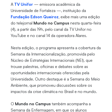
A
TV Unifor
— emissora acadêmica da
Universidade de Fortaleza —, instituição da
Fundação Edson Queiroz
, exibe mais uma edição
do telejornal
Mundo no Campus
nesta quarta-feira
(4), a partir das 19h, pelo canal da TV Unifor no
YouTube e no canal 14 da operadora Alares.
Nesta edição, o programa apresenta a cobertura da
Semana da Internacionalização, promovida pelo
Núcleo de Estratégias Internacionais (NEI), que
trouxe palestras, oficinas e debates sobre as
oportunidades internacionais oferecidas pela
Universidade. Outro destaque é a Semana do Meio
Ambiente, que promoveu discussões sobre os
impactos da crise climática no Brasil e no mundo.
O
Mundo no Campus
também acompanha a
Semana da Enfermagem, em que os alunos