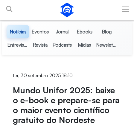
Pular para o Conteúdo principal
Notícias
Eventos
Jornal
Ebooks
Blog
Entrevistas
Revista
Podcasts
Mídias
Newsletter
ter, 30 setembro 2025 18:10
Mundo Unifor 2025: baixe
o e-book e prepare-se para
o maior evento científico
gratuito do Nordeste