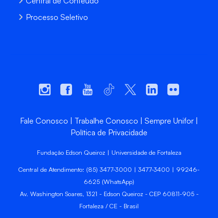
Central de Conteúdo
Processo Seletivo
Fale Conosco
Trabalhe Conosco
Sempre Unifor
Política de Privacidade
Fundação Edson Queiroz | Universidade de Fortaleza
Central de Atendimento: (85) 3477-3000 | 3477-3400 | 99246-
6625 (WhatsApp)
Av. Washington Soares, 1321 - Edson Queiroz - CEP 60811-905 -
Fortaleza / CE - Brasil