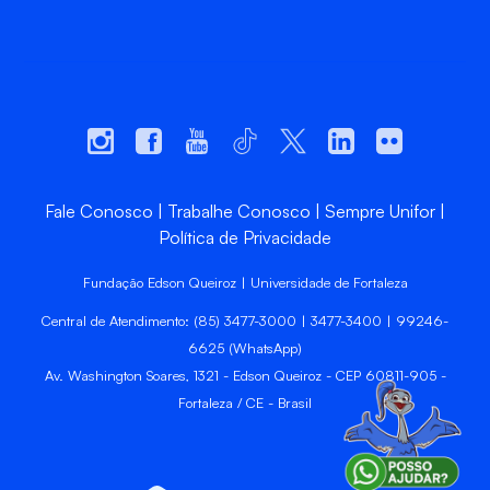
Fale Conosco
Trabalhe Conosco
Sempre Unifor
Política de Privacidade
Fundação Edson Queiroz | Universidade de Fortaleza
Central de Atendimento: (85) 3477-3000 | 3477-3400 | 99246-
6625 (WhatsApp)
Av. Washington Soares, 1321 - Edson Queiroz - CEP 60811-905 -
Fortaleza / CE - Brasil