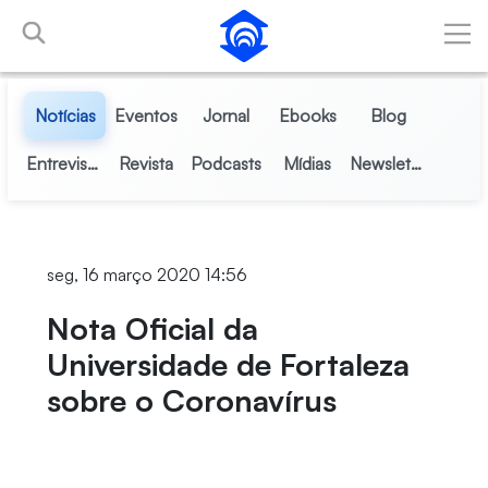
Pular para o Conteúdo principal
Notícias
Eventos
Jornal
Ebooks
Blog
Entrevistas
Revista
Podcasts
Mídias
Newsletter
seg, 16 março 2020 14:56
Nota Oficial da
Universidade de Fortaleza
sobre o Coronavírus