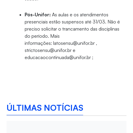
Pós-Unifor:
As aulas e os atendimentos
presenciais estão suspensos até 31/03. Não é
preciso solicitar o trancamento das disciplinas
do período. Mais
informações: latosensu@unifor.br ,
strictosensu@unifor.br e
educacaocontinuada@unifor.br ;
ÚLTIMAS NOTÍCIAS