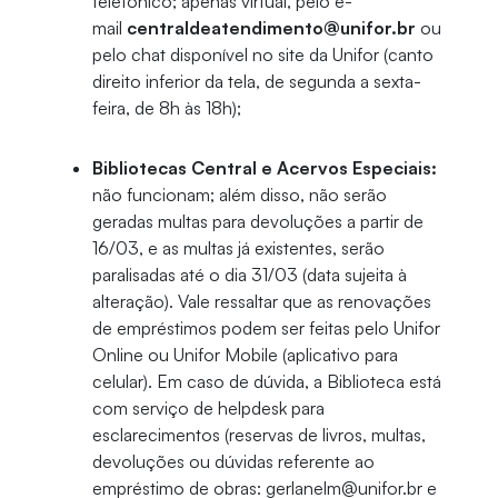
telefônico; apenas virtual, pelo e-
mail
centraldeatendimento@unifor.br
ou
pelo chat disponível no site da Unifor (canto
direito inferior da tela, de segunda a sexta-
feira, de 8h às 18h);
Bibliotecas Central e Acervos Especiais:
não funcionam; além disso, não serão
geradas multas para devoluções a partir de
16/03, e as multas já existentes, serão
paralisadas até o dia 31/03 (data sujeita à
alteração). Vale ressaltar que as renovações
de empréstimos podem ser feitas pelo Unifor
Online ou Unifor Mobile (aplicativo para
celular). Em caso de dúvida, a Biblioteca está
com serviço de helpdesk para
esclarecimentos (reservas de livros, multas,
devoluções ou dúvidas referente ao
empréstimo de obras: gerlanelm@unifor.br e