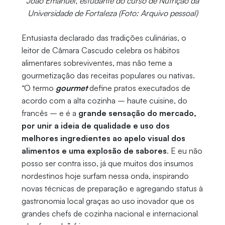
João Emanuel, estudante do curso de Nutrição da
Universidade de Fortaleza (Foto: Arquivo pessoal)
Entusiasta declarado das tradições culinárias, o
leitor de Câmara Cascudo celebra os hábitos
alimentares sobreviventes, mas não teme a
gourmetização das receitas populares ou nativas.
“O termo
gourmet
define pratos executados de
acordo com a alta cozinha – haute cuisine, do
francês – e é a
grande sensação do mercado,
por unir a ideia de qualidade e uso dos
melhores ingredientes ao apelo visual dos
alimentos e uma explosão de sabores
. E eu não
posso ser contra isso, já que muitos dos insumos
nordestinos hoje surfam nessa onda, inspirando
novas técnicas de preparação e agregando status à
gastronomia local graças ao uso inovador que os
grandes chefs de cozinha nacional e internacional