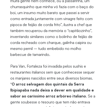
muita gente nem conhece, ou a passarinha, um
churrasquinho que minha vó fazia com o baço do
boi, um insumo muito barato que passei a servir
como entrada juntamente com vinagre feito com
pipoca de feijão de corda frito”, ilustra a chef que
também recuperou da memória o “capitãozinho”,
inventando similares como o bolinho de feijão de
corda recheado com charque, galinha caipira ou
mesmo pernil – tudo embebido no molho
barbecue de tamarindo.
Para Van, Fortaleza foi invadida pelos sushis e
restaurantes italianos sem que conhecesse sequer
os manjares nascidos entre seus diversos biomas.
“
O arroz selvagem dos quintais da Serra
Ibipiapaba nada deixa a dever em qualidade e
sabor ao caríssimo arroz arbóreo italiano
. Se a
gente soubesse o tesouro que tem não entrava