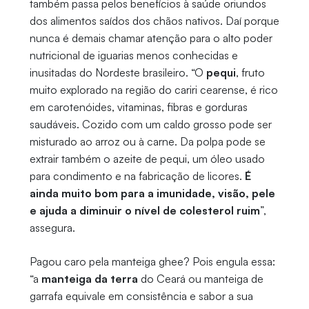
também passa pelos benefícios à saúde oriundos
dos alimentos saídos dos chãos nativos. Daí porque
nunca é demais chamar atenção para o alto poder
nutricional de iguarias menos conhecidas e
inusitadas do Nordeste brasileiro. “O
pequi
, fruto
muito explorado na região do cariri cearense, é rico
em carotenóides, vitaminas, fibras e gorduras
saudáveis. Cozido com um caldo grosso pode ser
misturado ao arroz ou à carne. Da polpa pode se
extrair também o azeite de pequi, um óleo usado
para condimento e na fabricação de licores.
É
ainda muito bom para a imunidade, visão, pele
e ajuda a diminuir o nível de colesterol ruim
”,
assegura.
Pagou caro pela manteiga ghee? Pois engula essa:
“a
manteiga da terra
do Ceará ou manteiga de
garrafa equivale em consistência e sabor a sua