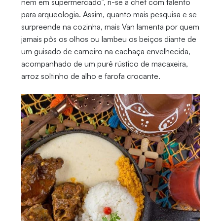
nem em supermercado”, ri-se a chef com talento
para arqueologia. Assim, quanto mais pesquisa e se
surpreende na cozinha, mais Van lamenta por quem
jamais pôs os olhos ou lambeu os beiços diante de
um guisado de carneiro na cachaça envelhecida,
acompanhado de um purê rústico de macaxeira,
arroz soltinho de alho e farofa crocante.