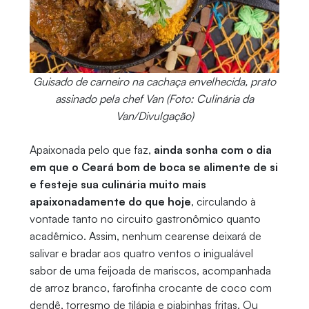
Guisado de carneiro na cachaça envelhecida, prato
assinado pela chef Van (Foto: Culinária da
Van/Divulgação)
Apaixonada pelo que faz,
ainda sonha com o dia
em que o Ceará bom de boca se alimente de si
e festeje sua culinária muito mais
apaixonadamente do que hoje
, circulando à
vontade tanto no circuito gastronômico quanto
acadêmico. Assim, nenhum cearense deixará de
salivar e bradar aos quatro ventos o inigualável
sabor de uma feijoada de mariscos, acompanhada
de arroz branco, farofinha crocante de coco com
dendê, torresmo de tilápia e piabinhas fritas. Ou