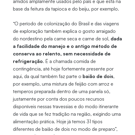
amidos amplamente usados pelo país e que está na
base da feitura da tapioca e do beiju, por exemplo.
“O período de colonização do Brasil e das viagens
de exploração também explica o gosto arraigado
do nordestino pela carne seca e carne de sol,
dada
a facilidade do manejo e o antigo método de
conserva ao relento, sem necessidade de
refrigeração
. É a chamada comida de
contingência, até hoje fortemente presente por
aqui, da qual também faz parte o
baião de dois
,
por exemplo, uma mistura de feijão com arroz e
temperos preparada dentro de uma panela só,
justamente por conta dos poucos recursos
disponíveis nessas travessias e do modo itinerante
de vida que se fez tradição na região, exigindo uma
alimentação prática. Hoje já temos 31 tipos
diferentes de baião de dois no modo de preparo”,