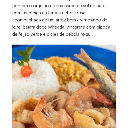
conterá o orgulho de sua carne de sol no bafo
com manteiga da terra e cebola roxa,
acompanhada de um arroz bem cremosinho de
leite, batata doce salteada, vinagrete com pipoca
de feijão verde e picles de cebola roxa.