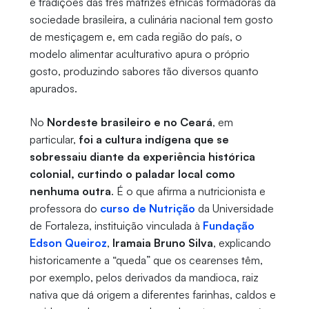
e tradições das três matrizes étnicas formadoras da
sociedade brasileira, a culinária nacional tem gosto
de mestiçagem e, em cada região do país, o
modelo alimentar aculturativo apura o próprio
gosto, produzindo sabores tão diversos quanto
apurados.
No
Nordeste brasileiro e no Ceará
, em
particular,
foi a cultura indígena que se
sobressaiu diante da experiência histórica
colonial, curtindo o paladar local como
nenhuma outra
. É o que afirma a nutricionista e
professora do
curso de Nutrição
da Universidade
de Fortaleza, instituição vinculada à
Fundação
Edson Queiroz
,
Iramaia Bruno Silva
, explicando
historicamente a “queda” que os cearenses têm,
por exemplo, pelos derivados da mandioca, raiz
nativa que dá origem a diferentes farinhas, caldos e