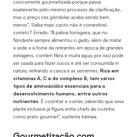
concorrente gourmetizada porque passa
exatamente pelo mesmo processo de clarificação,
mas o preço nas gôndolas acaba sendo bem
menor”. Saiba mais: cacto não é comestível,
correto? Errado. “A palma forrageira, que no
Nordeste sempre alimentou o gado, além de matar
a sede e a fome de retirantes em época de grandes
estiagens, contém fibra e muita água, por isso pode
ser usada para fazer sucos e até ser consumida in
natura, retirando a casca e as sementes.
Rica em
vitaminas A, C e do complexo B, tem vários
tipos de aminoácidos essenciais para o
desenvolvimento humano, entre outros
nutrientes
. É cozinhar e comer, sabendo que essa
planta inclusive já figura entre chefs de cozinha
como prato gourmet”, sustenta Iramaia.
Gourmetização com