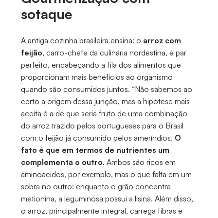
sotaque
A antiga cozinha brasileira ensina: o
arroz com
feijão
, carro-chefe da culinária nordestina, é par
perfeito, encabeçando a fila dos alimentos que
proporcionam mais benefícios ao organismo
quando são consumidos juntos. “Não sabemos ao
certo a origem dessa junção, mas a hipótese mais
aceita é a de que seria fruto de uma combinação
do arroz trazido pelos portugueses para o Brasil
com o feijão já consumido pelos ameríndios.
O
fato é que em termos de nutrientes um
complementa o outro
. Ambos são ricos em
aminoácidos, por exemplo, mas o que falta em um
sobra no outro: enquanto o grão concentra
metionina, a leguminosa possui a lisina. Além disso,
o arroz, principalmente integral, carrega fibras e