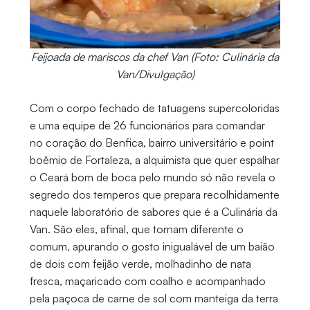
Feijoada de mariscos da chef Van (Foto: Culinária da
Van/Divulgação)
Com o corpo fechado de tatuagens supercoloridas
e uma equipe de 26 funcionários para comandar
no coração do Benfica, bairro universitário e point
boêmio de Fortaleza, a alquimista que quer espalhar
o Ceará bom de boca pelo mundo só não revela o
segredo dos temperos que prepara recolhidamente
naquele laboratório de sabores que é a Culinária da
Van. São eles, afinal, que tornam diferente o
comum, apurando o gosto inigualável de um baião
de dois com feijão verde, molhadinho de nata
fresca, maçaricado com coalho e acompanhado
pela paçoca de carne de sol com manteiga da terra