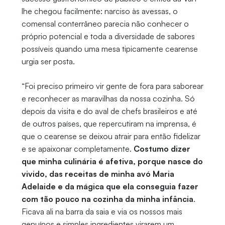
lhe chegou facilmente: narciso às avessas, o
comensal conterrâneo parecia não conhecer o
próprio potencial e toda a diversidade de sabores
possíveis quando uma mesa tipicamente cearense
urgia ser posta.
“Foi preciso primeiro vir gente de fora para saborear
e reconhecer as maravilhas da nossa cozinha. Só
depois da visita e do aval de chefs brasileiros e até
de outros países, que repercutiram na imprensa, é
que o cearense se deixou atrair para então fidelizar
e se apaixonar completamente.
Costumo dizer
que minha culinária é afetiva, porque nasce do
vivido, das receitas de minha avó Maria
Adelaide e da mágica que ela conseguia fazer
com tão pouco na cozinha da minha infância
.
Ficava ali na barra da saia e via os nossos mais
genuínos e simples ingredientes virarem um