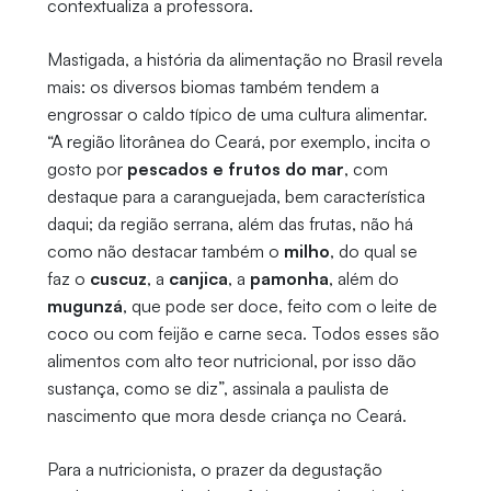
contextualiza a professora.
Mastigada, a história da alimentação no Brasil revela
mais: os diversos biomas também tendem a
engrossar o caldo típico de uma cultura alimentar.
“A região litorânea do Ceará, por exemplo, incita o
gosto por
pescados e frutos do mar
, com
destaque para a caranguejada, bem característica
daqui; da região serrana, além das frutas, não há
como não destacar também o
milho
, do qual se
faz o
cuscuz
, a
canjica
, a
pamonha
, além do
mugunzá
, que pode ser doce, feito com o leite de
coco ou com feijão e carne seca. Todos esses são
alimentos com alto teor nutricional, por isso dão
sustança, como se diz”, assinala a paulista de
nascimento que mora desde criança no Ceará.
Para a nutricionista, o prazer da degustação