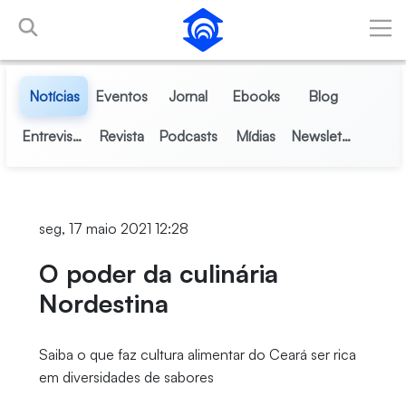
Pular para o Conteúdo principal
Notícias
Eventos
Jornal
Ebooks
Blog
Entrevistas
Revista
Podcasts
Mídias
Newsletter
seg, 17 maio 2021 12:28
O poder da culinária
Nordestina
Saiba o que faz cultura alimentar do Ceará ser rica
em diversidades de sabores