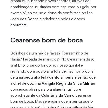
aroma ou buscando novos sabores, através de
combinações inusitadas com espumas ou gels, por
exemplo”, anima-se o dono da confeitaria on line
João dos Doces e criador de bolos e doces
gourmets.
Cearense bom de boca
Bolinhos de um mix de favas? Torresminho de
tilápia? Feijoada de mariscos? No Ceará tem disso,
sim! E foi pisando fundo no nosso quintal e
revirando com gosto a fartura de insumos própria
de uma geografia feita de litoral, serra e sertão que
a chef de cozinha
Vangila Régia da Silva Militão
conseguiu atrair para o ambiente rústico e
aconchegante da
Culinária da Van
o cearense
bom de boca. Mas se engana quem pensa que o
sucesso gastronômico de público e crítica da Van